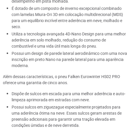
desempenho em pista molhada.
É dotado de um composto de inverno excepcional combinado
com lamelas Miura-Ori 3D em colocação multidirecional (MDS)
para um equilíbrio incrível entre aderência em neve, molhado e
seco.
Utiliza a tecnologia avançada 4D-Nano Design para uma melhor
aderência em solo molhado, redução do consumo de
combustível e uma vida útil mais longa do pneu.
Possui um design de parede lateral aerodinâmico com uma nova
inscrição em preto Nano na parede lateral para uma aparência
moderna.
Além dessas características, o pneu Falken Eurowinter HS02 PRO
oferece uma garantia de cinco anos.
Dispõe de sulcos em escada para uma melhor aderência e auto-
limpeza aprimorada em estradas com neve.
Possui sulcos em ziguezague especialmente projetados para
uma aderência ótima na neve. Esses sulcos geram arestas de
preensão adicionais para garantir uma tração elevada em
condições úmidas e de neve derretida.