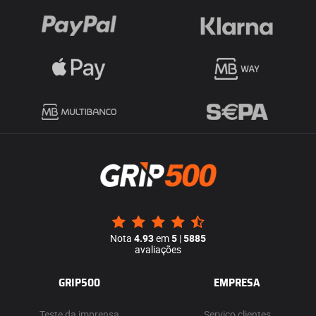
Nota
4.93
em
5
|
5885
avaliações
GRIP500
EMPRESA
Teste da imprensa
Serviço clientes