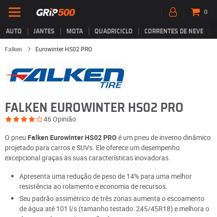
0
AUTO
JANTES
MOTA
QUADRICICLO
CORRENTES DE NEVE
Falken
Eurowinter HS02 PRO
FALKEN EUROWINTER HS02 PRO
46 Opinião
O pneu
Falken Eurowinter HS02 PRO
é um pneu de inverno dinâmico
projetado para carros e SUVs. Ele oferece um desempenho
excepcional graças às suas características inovadoras.
Apresenta uma redução de peso de 14% para uma melhor
resistência ao rolamento e economia de recursos.
Seu padrão assimétrico de três zonas aumenta o escoamento
de água até 101 l/s (tamanho testado: 245/45R18) e melhora o