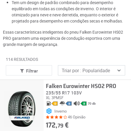
Tem um design de padrão combinado para desempenho
equilibrado em todas as condições de inverno. O interior é
otimizado para neve e neve derretida, enquanto o exterior é
projetado para desempenho em condições secas e molhadas.
Essas características inteligentes do pneu Falken Eurowinter HS02
PRO garantem uma experiência de condução esportiva com uma
grande margem de segurança.
114 RESULTADOS
Filtrar
Falken Eurowinter HS02 PRO
235/55 R17 103V
XL
3PMSF
70 db
D
B
B
Inverno
46 Opinião
172,
€
79