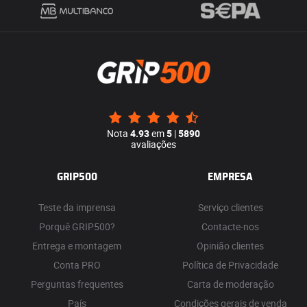
Nota
4.93
em
5
|
5890
avaliações
GRIP500
EMPRESA
Teste da imprensa
Serviço clientes
Porquê GRIP500?
Contacte-nos
Entrega e montagem
Opinião clientes
Conta PRO
Política de Privacidade
Perguntas frequentes
Carta de moderação
País
Condições gerais de venda