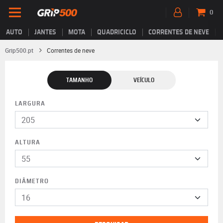
0
AUTO
JANTES
MOTA
QUADRICICLO
CORRENTES DE NEVE
Grip500.pt
Correntes de neve
TAMANHO
VEÍCULO
LARGURA
ALTURA
DIÂMETRO