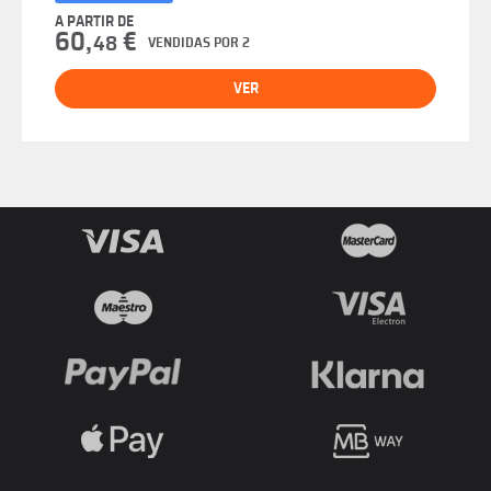
A PARTIR DE
60,
€
48
VENDIDAS POR 2
VER