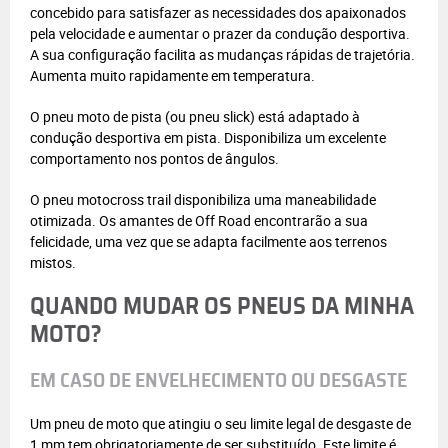
concebido para satisfazer as necessidades dos apaixonados
pela velocidade e aumentar o prazer da condução desportiva.
A sua configuração facilita as mudanças rápidas de trajetória.
Aumenta muito rapidamente em temperatura.
O pneu moto de pista (ou pneu slick) está adaptado à
condução desportiva em pista. Disponibiliza um excelente
comportamento nos pontos de ângulos.
O pneu motocross trail disponibiliza uma maneabilidade
otimizada. Os amantes de Off Road encontrarão a sua
felicidade, uma vez que se adapta facilmente aos terrenos
mistos.
QUANDO MUDAR OS PNEUS DA MINHA
MOTO?
EM CASO DE ENVELHECIMENTO OU DESGASTE
Um pneu de moto que atingiu o seu limite legal de desgaste de
1 mm tem obrigatoriamente de ser substituído. Este limite é