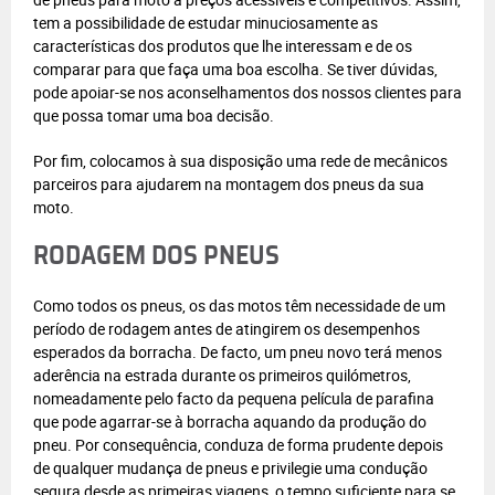
tem a possibilidade de estudar minuciosamente as
características dos produtos que lhe interessam e de os
comparar para que faça uma boa escolha. Se tiver dúvidas,
pode apoiar-se nos aconselhamentos dos nossos clientes para
que possa tomar uma boa decisão.
Por fim, colocamos à sua disposição uma rede de mecânicos
parceiros para ajudarem na montagem dos pneus da sua
moto.
RODAGEM DOS PNEUS
Como todos os pneus, os das motos têm necessidade de um
período de rodagem antes de atingirem os desempenhos
esperados da borracha. De facto, um pneu novo terá menos
aderência na estrada durante os primeiros quilómetros,
nomeadamente pelo facto da pequena película de parafina
que pode agarrar-se à borracha aquando da produção do
pneu. Por consequência, conduza de forma prudente depois
de qualquer mudança de pneus e privilegie uma condução
segura desde as primeiras viagens, o tempo suficiente para se