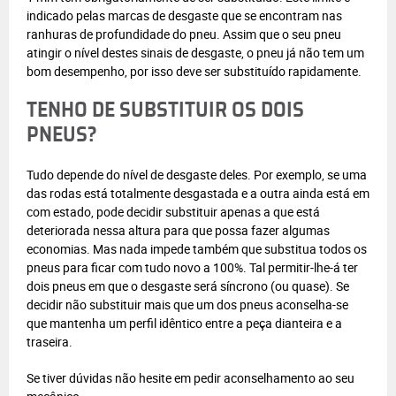
indicado pelas marcas de desgaste que se encontram nas
ranhuras de profundidade do pneu. Assim que o seu pneu
atingir o nível destes sinais de desgaste, o pneu já não tem um
bom desempenho, por isso deve ser substituído rapidamente.
TENHO DE SUBSTITUIR OS DOIS
PNEUS?
Tudo depende do nível de desgaste deles. Por exemplo, se uma
das rodas está totalmente desgastada e a outra ainda está em
com estado, pode decidir substituir apenas a que está
deteriorada nessa altura para que possa fazer algumas
economias. Mas nada impede também que substitua todos os
pneus para ficar com tudo novo a 100%. Tal permitir-lhe-á ter
dois pneus em que o desgaste será síncrono (ou quase). Se
decidir não substituir mais que um dos pneus aconselha-se
que mantenha um perfil idêntico entre a peça dianteira e a
traseira.
Se tiver dúvidas não hesite em pedir aconselhamento ao seu