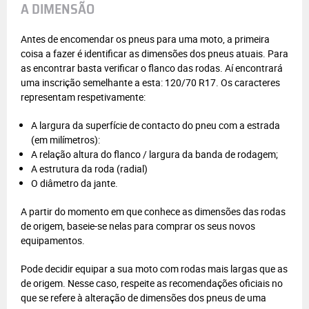
A DIMENSÃO
Antes de encomendar os pneus para uma moto, a primeira
coisa a fazer é identificar as dimensões dos pneus atuais. Para
as encontrar basta verificar o flanco das rodas. Aí encontrará
uma inscrição semelhante a esta: 120/70 R17. Os caracteres
representam respetivamente:
A largura da superfície de contacto do pneu com a estrada
(em milímetros):
A relação altura do flanco / largura da banda de rodagem;
A estrutura da roda (radial)
O diâmetro da jante.
A partir do momento em que conhece as dimensões das rodas
de origem, baseie-se nelas para comprar os seus novos
equipamentos.
Pode decidir equipar a sua moto com rodas mais largas que as
de origem. Nesse caso, respeite as recomendações oficiais no
que se refere à alteração de dimensões dos pneus de uma