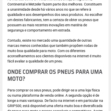
Continental e Metzeler fazem parte dos melhores. Constituem
a unanimidade desde há vários anos no que se refere à
qualidade e aos desempenhos dos seus produtos. Ao escolher
um destes fabricantes, tem a certeza de obter os pneus que
possuem as mais recentes inovações em matéria de
segurança e comportamento em estrada.
Contudo, existe no mercado uma quantidade de outras
marcas menos conhecidas que também propõem rodas de
muito boa qualidade para moto. Com os diferentes
aconselhamentos aos clientes disponíveis na internet é muito
fácil avaliar a qualidade de um pneu.
ONDE COMPRAR OS PNEUS PARA UMA
MOTO?
Para comprar os seus pneus, pode dirigir-se a uma loja física
ou numa plataforma de venda online. A segunda opção é de
longe a mais vantajosa. De facto na internet e em particular na
GRIP500, está disponível uma oferta muito boa e diversificada
de pneus para moto a preços acessíveis e competitivos. Assim,