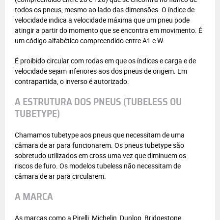
todos os pneus, mesmo ao lado das dimensões. O índice de
velocidade indica a velocidade máxima que um pneu pode
atingir a partir do momento que se encontra em movimento. É
um código alfabético compreendido entre A1 e W.
É proibido circular com rodas em que os índices e carga e de
velocidade sejam inferiores aos dos pneus de origem. Em
contrapartida, o inverso é autorizado.
A ESTRUTURA DOS PNEUS (TUBELESS OU
TUBETYPE)
Chamamos tubetype aos pneus que necessitam de uma
câmara de ar para funcionarem. Os pneus tubetype são
sobretudo utilizados em cross uma vez que diminuem os
riscos de furo. Os modelos tubeless não necessitam de
câmara de ar para circularem.
A MARCA
As marcas como a Pirelli, Michelin, Dunlop, Bridgestone,