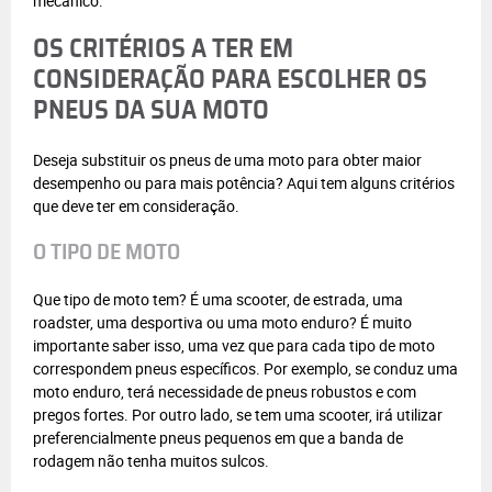
mecânico.
OS CRITÉRIOS A TER EM
CONSIDERAÇÃO PARA ESCOLHER OS
PNEUS DA SUA MOTO
Deseja substituir os pneus de uma moto para obter maior
desempenho ou para mais potência? Aqui tem alguns critérios
que deve ter em consideração.
O TIPO DE MOTO
Que tipo de moto tem? É uma scooter, de estrada, uma
roadster, uma desportiva ou uma moto enduro? É muito
importante saber isso, uma vez que para cada tipo de moto
correspondem pneus específicos. Por exemplo, se conduz uma
moto enduro, terá necessidade de pneus robustos e com
pregos fortes. Por outro lado, se tem uma scooter, irá utilizar
preferencialmente pneus pequenos em que a banda de
rodagem não tenha muitos sulcos.