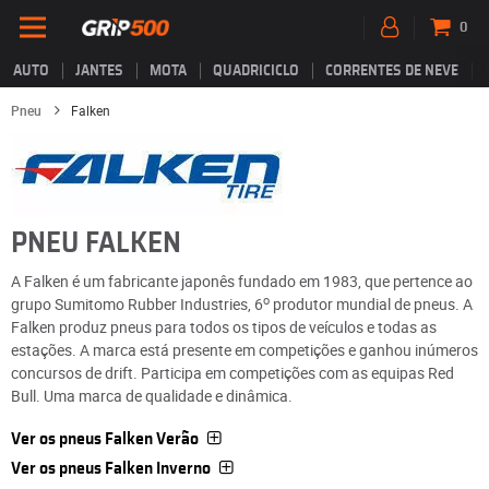
0
AUTO
JANTES
MOTA
QUADRICICLO
CORRENTES DE NEVE
Pneu
Falken
PNEU FALKEN
A Falken é um fabricante japonês fundado em 1983, que pertence ao
o
grupo Sumitomo Rubber Industries, 6
produtor mundial de pneus. A
Falken produz pneus para todos os tipos de veículos e todas as
estações. A marca está presente em competições e ganhou inúmeros
concursos de drift. Participa em competições com as equipas Red
Bull. Uma marca de qualidade e dinâmica.
Ver os pneus Falken Verão
Ver os pneus Falken Inverno