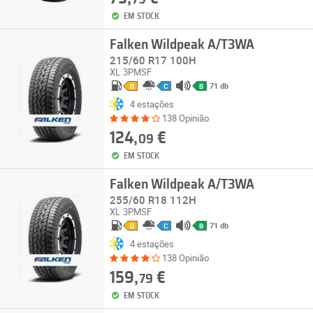
EM STOCK
Falken Wildpeak A/T3WA
215/60 R17 100H
XL
3PMSF
71 db
D
C
B
4 estações
138 Opinião
124,
€
09
EM STOCK
Falken Wildpeak A/T3WA
255/60 R18 112H
XL
3PMSF
71 db
D
C
B
4 estações
138 Opinião
159,
€
79
EM STOCK