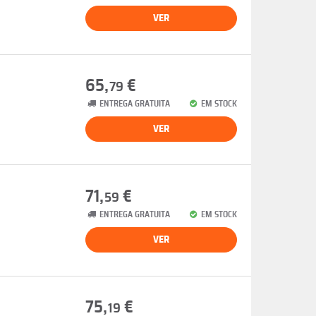
VER
65,
€
79
ENTREGA GRATUITA
EM STOCK
VER
71,
€
59
ENTREGA GRATUITA
EM STOCK
VER
75,
€
19