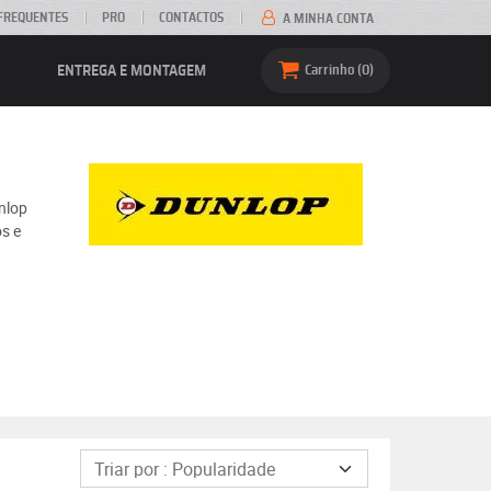
FREQUENTES
PRO
CONTACTOS
A MINHA CONTA
ENTREGA E MONTAGEM
Carrinho
0
nlop
s e