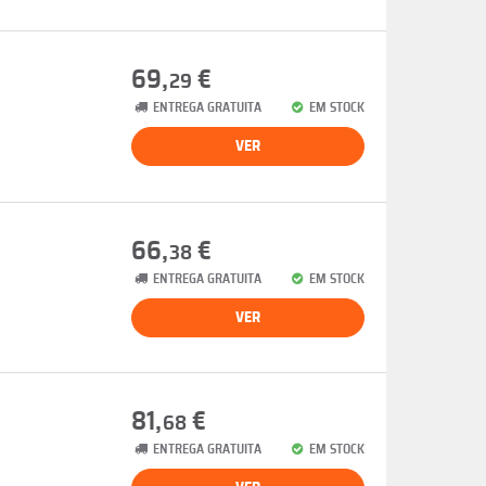
69,
€
29
ENTREGA GRATUITA
EM STOCK
VER
66,
€
38
ENTREGA GRATUITA
EM STOCK
VER
81,
€
68
ENTREGA GRATUITA
EM STOCK