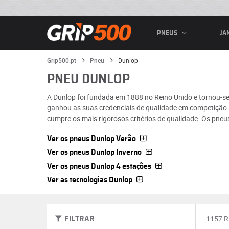
PNEUS
JA
Grip500.pt
Pneu
Dunlop
PNEU DUNLOP
A Dunlop foi fundada em 1888 no Reino Unido e tornou-se
ganhou as suas credenciais de qualidade em competição a
cumpre os mais rigorosos critérios de qualidade. Os pne
Ver os pneus Dunlop Verão
Ver os pneus Dunlop Inverno
Ver os pneus Dunlop 4 estações
Ver as tecnologias Dunlop
1157 
FILTRAR