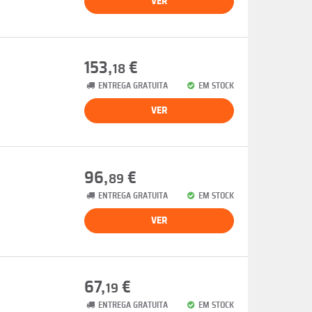
VER
153,
€
18
ENTREGA GRATUITA
EM STOCK
VER
96,
€
89
ENTREGA GRATUITA
EM STOCK
VER
67,
€
19
ENTREGA GRATUITA
EM STOCK