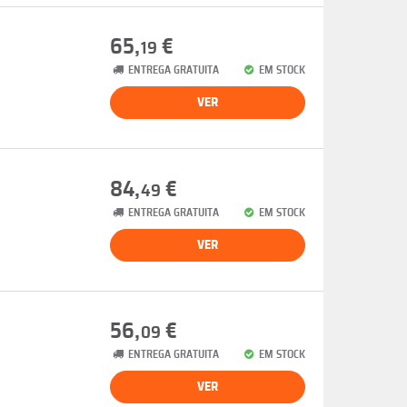
65,
€
19
ENTREGA GRATUITA
EM STOCK
VER
84,
€
49
ENTREGA GRATUITA
EM STOCK
VER
56,
€
09
ENTREGA GRATUITA
EM STOCK
VER