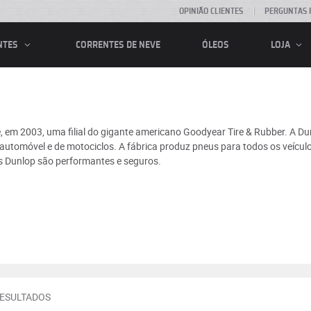
OPINIÃO CLIENTES
PERGUNTAS 
CORRENTES DE NEVE
ÓLEOS
NTES
LOJA
, em 2003, uma filial do gigante americano Goodyear Tire & Rubber. A Du
utomóvel e de motociclos. A fábrica produz pneus para todos os veículo
us Dunlop são performantes e seguros.
RESULTADOS