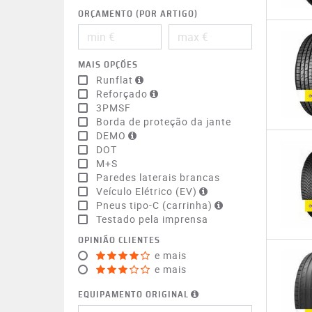
ORÇAMENTO (POR ARTIGO)
MAIS OPÇÕES
Runflat
Reforçado
3PMSF
Borda de proteção da jante
DEMO
DOT
M+S
Paredes laterais brancas
Veículo Elétrico (EV)
Pneus tipo-C (carrinha)
Testado pela imprensa
OPINIÃO CLIENTES
e mais
e mais
EQUIPAMENTO ORIGINAL