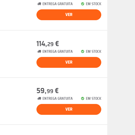
ENTREGA GRATUITA
EM STOCK
VER
114,
€
29
ENTREGA GRATUITA
EM STOCK
VER
59,
€
99
ENTREGA GRATUITA
EM STOCK
VER