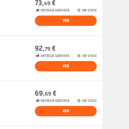
73,
€
49
ENTREGA GRATUITA
EM STOCK
VER
92,
€
79
ENTREGA GRATUITA
EM STOCK
VER
69,
€
69
ENTREGA GRATUITA
EM STOCK
VER