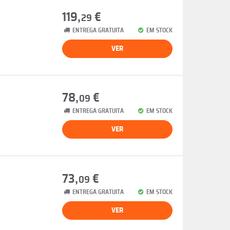
119,
€
29
ENTREGA GRATUITA
EM STOCK
VER
78,
€
09
ENTREGA GRATUITA
EM STOCK
VER
73,
€
09
ENTREGA GRATUITA
EM STOCK
VER