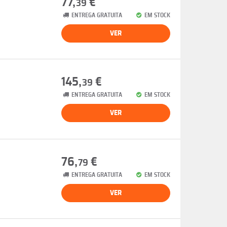
77,
€
39
ENTREGA GRATUITA
EM STOCK
VER
145,
€
39
ENTREGA GRATUITA
EM STOCK
VER
76,
€
79
ENTREGA GRATUITA
EM STOCK
VER