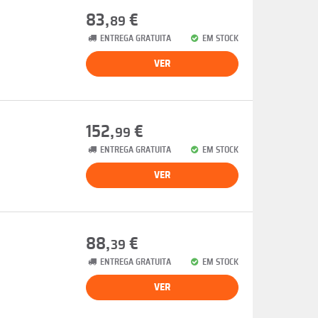
83,
€
89
ENTREGA GRATUITA
EM STOCK
VER
152,
€
99
ENTREGA GRATUITA
EM STOCK
VER
88,
€
39
ENTREGA GRATUITA
EM STOCK
VER