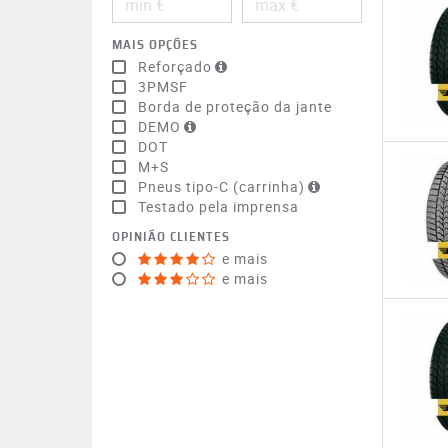
MAIS OPÇÕES
Reforçado
3PMSF
Borda de proteção da jante
DEMO
DOT
M+S
Pneus tipo-C (carrinha)
Testado pela imprensa
OPINIÃO CLIENTES
e mais
e mais