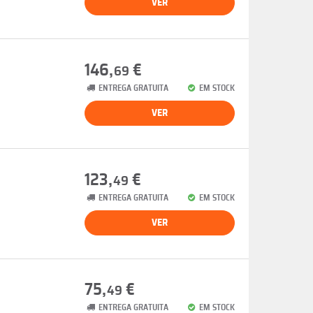
VER
146,
€
69
ENTREGA GRATUITA
EM STOCK
VER
123,
€
49
ENTREGA GRATUITA
EM STOCK
VER
75,
€
49
ENTREGA GRATUITA
EM STOCK