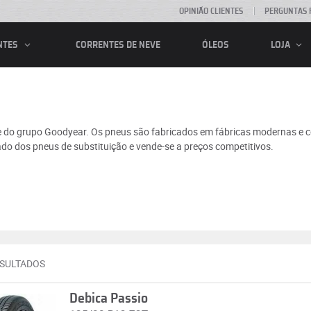
OPINIÃO CLIENTES
PERGUNTAS 
CORRENTES DE NEVE
ÓLEOS
NTES
LOJA
te do grupo Goodyear. Os pneus são fabricados em fábricas modernas e 
do dos pneus de substituição e vende-se a preços competitivos.
ESULTADOS
Debica Passio