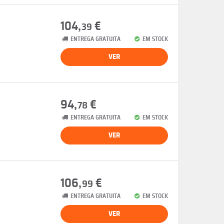
104,
€
39
ENTREGA GRATUITA
EM STOCK
VER
94,
€
78
ENTREGA GRATUITA
EM STOCK
VER
106,
€
99
ENTREGA GRATUITA
EM STOCK
VER