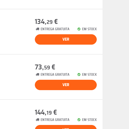
134,
€
29
ENTREGA GRATUITA
EM STOCK
VER
73,
€
59
ENTREGA GRATUITA
EM STOCK
VER
144,
€
19
ENTREGA GRATUITA
EM STOCK