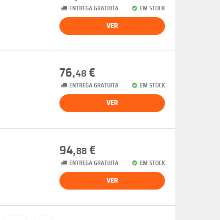
ENTREGA GRATUITA
EM STOCK
VER
76,
€
48
ENTREGA GRATUITA
EM STOCK
VER
94,
€
88
ENTREGA GRATUITA
EM STOCK
VER