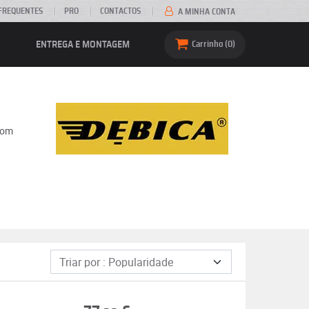
FREQUENTES
PRO
CONTACTOS
A MINHA CONTA
ENTREGA E MONTAGEM
Carrinho
0
com