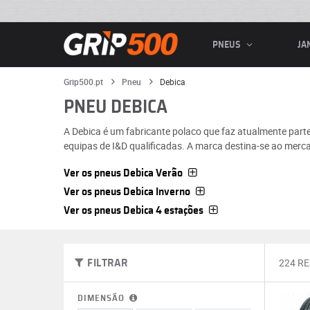
PNEUS
JA
Grip500.pt
Pneu
Debica
PNEU DEBICA
A Debica é um fabricante polaco que faz atualmente par
equipas de I&D qualificadas. A marca destina-se ao merca
Ver os pneus Debica Verão
Ver os pneus Debica Inverno
Ver os pneus Debica 4 estações
224 R
FILTRAR
DIMENSÃO