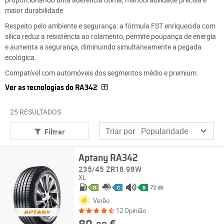
maior durabilidade.
Respeito pelo ambiente e segurança: a fórmula FST enriquecida com
sílica reduz a resistência ao rolamento, permite poupança de energia
e aumenta a segurança, diminuindo simultaneamente a pegada
ecológica.
Compatível com automóveis dos segmentos médio e premium.
Ver as tecnologias do RA342
25 RESULTADOS
Filtrar
Aptany RA342
235/45 ZR18 98W
XL
72 db
B
C
B
Verão
12 Opinião