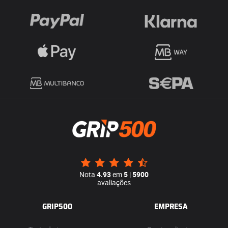
Nota
4.93
em
5
|
5900
avaliações
GRIP500
EMPRESA