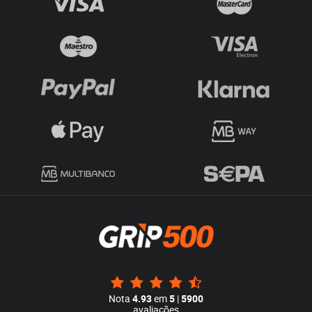
Nota
4.93
em
5
|
5900
avaliações