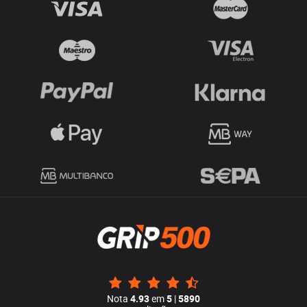
Nota
4.93
em
5
|
5890