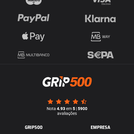
Nota
4.93
em
5
|
5900
avaliações
GRIP500
EMPRESA