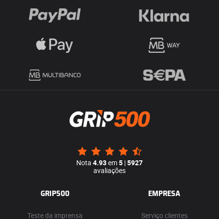
Nota
4.93
em
5
|
5927
avaliações
GRIP500
EMPRESA
Teste da imprensa
Serviço clientes