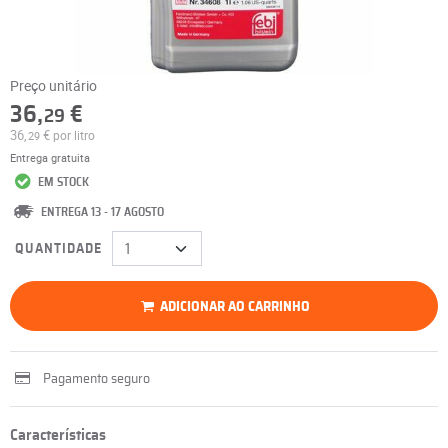
Preço unitário
36,
€
29
36,
€
por litro
29
Entrega gratuita
EM STOCK
ENTREGA 13 - 17 AGOSTO
QUANTIDADE
ADICIONAR AO CARRINHO
Pagamento seguro
Características