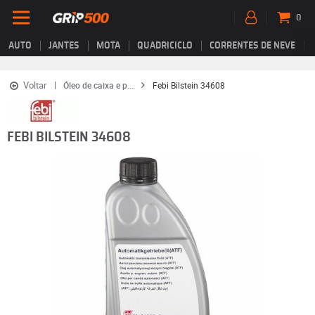
0
AUTO
JANTES
MOTA
QUADRICICLO
CORRENTES DE NEVE
Voltar
Óleo de caixa e p...
Febi Bilstein 34608
FEBI BILSTEIN 34608