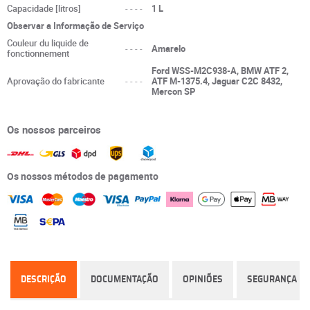
Capacidade [litros]
----
1 L
Observar a Informação de Serviço
Couleur du liquide de
----
Amarelo
fonctionnement
Ford WSS-M2C938-A, BMW ATF 2,
Aprovação do fabricante
----
ATF M-1375.4, Jaguar C2C 8432,
Mercon SP
Os nossos parceiros
Os nossos métodos de pagamento
DESCRIÇÃO
DOCUMENTAÇÃO
OPINIÕES
SEGURANÇA