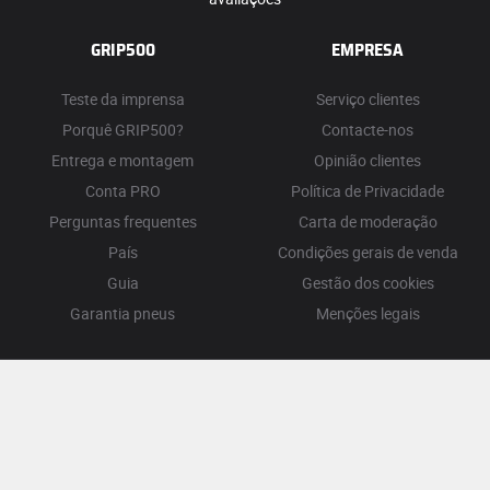
GRIP500
EMPRESA
Teste da imprensa
Serviço clientes
Porquê GRIP500?
Contacte-nos
Entrega e montagem
Opinião clientes
Conta PRO
Política de Privacidade
Perguntas frequentes
Carta de moderação
País
Condições gerais de venda
Guia
Gestão dos cookies
Garantia pneus
Menções legais