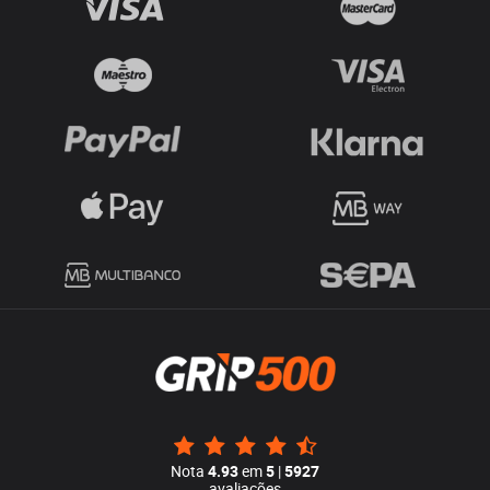
Nota
4.93
em
5
|
5927
avaliações