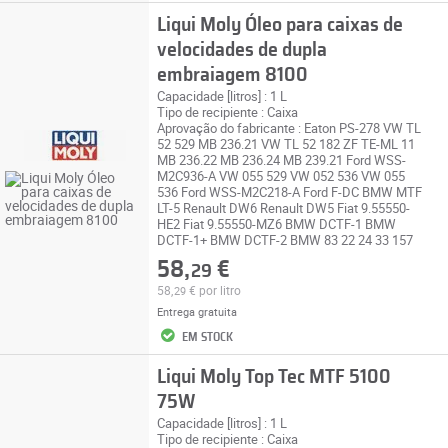
Liqui Moly Óleo para caixas de
velocidades de dupla
embraiagem 8100
Capacidade [litros] : 1 L
Tipo de recipiente : Caixa
Aprovação do fabricante : Eaton PS-278 VW TL
52 529 MB 236.21 VW TL 52 182 ZF TE-ML 11
MB 236.22 MB 236.24 MB 239.21 Ford WSS-
M2C936-A VW 055 529 VW 052 536 VW 055
536 Ford WSS-M2C218-A Ford F-DC BMW MTF
LT-5 Renault DW6 Renault DW5 Fiat 9.55550-
HE2 Fiat 9.55550-MZ6 BMW DCTF-1 BMW
DCTF-1+ BMW DCTF-2 BMW 83 22 24 33 157
58,
€
29
58,
€
por litro
29
Entrega gratuita
EM STOCK
Liqui Moly Top Tec MTF 5100
75W
Capacidade [litros] : 1 L
Tipo de recipiente : Caixa