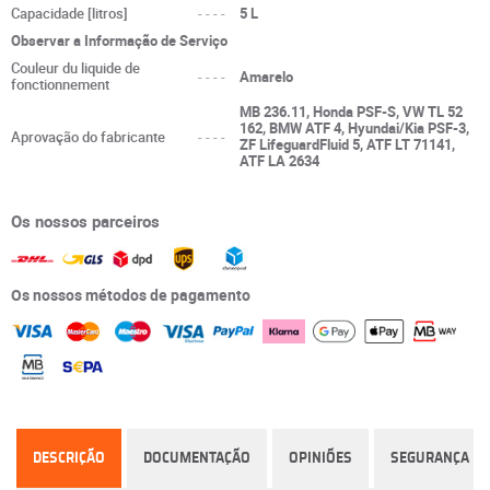
Capacidade [litros]
----
5 L
Observar a Informação de Serviço
Couleur du liquide de
----
Amarelo
fonctionnement
MB 236.11, Honda PSF-S, VW TL 52
162, BMW ATF 4, Hyundai/Kia PSF-3,
Aprovação do fabricante
----
ZF LifeguardFluid 5, ATF LT 71141,
ATF LA 2634
Os nossos parceiros
Os nossos métodos de pagamento
DESCRIÇÃO
DOCUMENTAÇÃO
OPINIÕES
SEGURANÇA