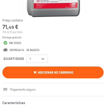
Preço unitário
71,
€
49
14,
€
por litro
30
Entrega gratuita
EM STOCK
ENTREGA 14 - 18 AGOSTO
QUANTIDADE
ADICIONAR AO CARRINHO
Pagamento seguro
Características