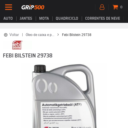
0
AUTO
JANTES
MOTA
QUADRICICLO
CORRENTES DE NEVE
Voltar
Óleo de caixa e p...
Febi Bilstein 29738
FEBI BILSTEIN 29738