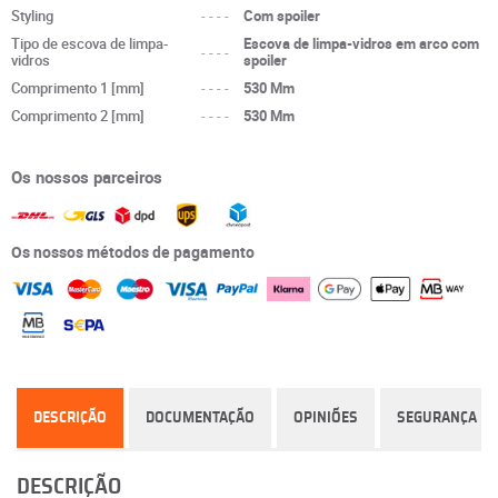
Styling
----
Com spoiler
Tipo de escova de limpa-
Escova de limpa-vidros em arco com
----
vidros
spoiler
Comprimento 1 [mm]
----
530 Mm
Comprimento 2 [mm]
----
530 Mm
Os nossos parceiros
Os nossos métodos de pagamento
DESCRIÇÃO
DOCUMENTAÇÃO
OPINIÕES
SEGURANÇA
DESCRIÇÃO