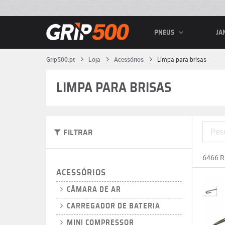
PNEUS
JA
Grip500.pt
Loja
Acessórios
Limpa para brisas
LIMPA PARA BRISAS
FILTRAR
6466 
ACESSÓRIOS
CÂMARA DE AR
CARREGADOR DE BATERIA
MINI COMPRESSOR