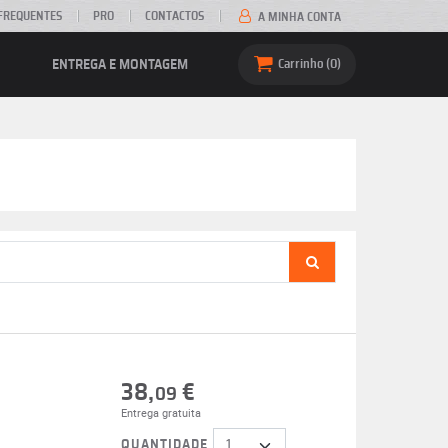
FREQUENTES
PRO
CONTACTOS
A MINHA CONTA
ENTREGA E MONTAGEM
Carrinho
0
38,
€
09
Entrega gratuita
QUANTIDADE