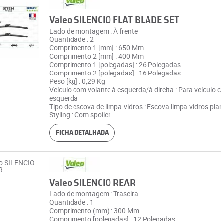
Valeo SILENCIO FLAT BLADE SET
Lado de montagem : À frente
Quantidade : 2
Comprimento 1 [mm] : 650 Mm
Comprimento 2 [mm] : 400 Mm
Comprimento 1 [polegadas] : 26 Polegadas
Comprimento 2 [polegadas] : 16 Polegadas
Peso [kg] : 0,29 Kg
Veículo com volante à esquerda/à direita : Para veículo 
esquerda
Tipo de escova de limpa-vidros : Escova limpa-vidros pla
Styling : Com spoiler
FICHA DETALHADA
Valeo SILENCIO REAR
Lado de montagem : Traseira
Quantidade : 1
Comprimento (mm) : 300 Mm
Comprimento [polegadas] : 12 Polegadas