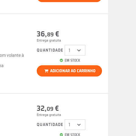
36,
€
89
Entrega gratuita
QUANTIDADE
com volante à
EM STOCK
na
ADICIONAR AO CARRINHO
32,
€
09
Entrega gratuita
QUANTIDADE
EM STOCK