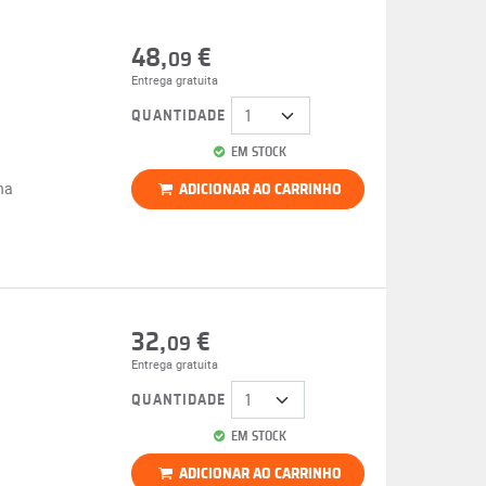
48,
€
09
Entrega gratuita
QUANTIDADE
EM STOCK
na
ADICIONAR AO CARRINHO
32,
€
09
Entrega gratuita
QUANTIDADE
EM STOCK
ADICIONAR AO CARRINHO