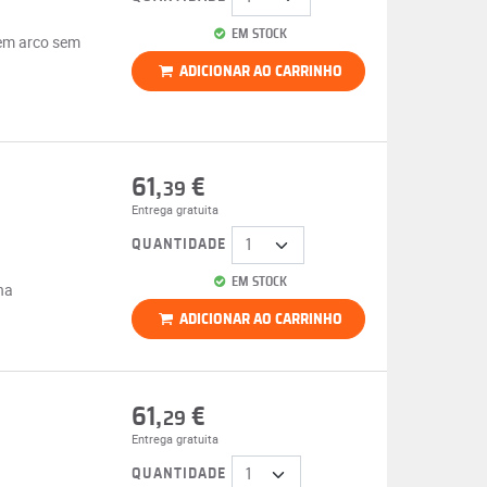
EM STOCK
 em arco sem
ADICIONAR AO CARRINHO
61,
€
39
Entrega gratuita
QUANTIDADE
EM STOCK
na
ADICIONAR AO CARRINHO
61,
€
29
Entrega gratuita
QUANTIDADE