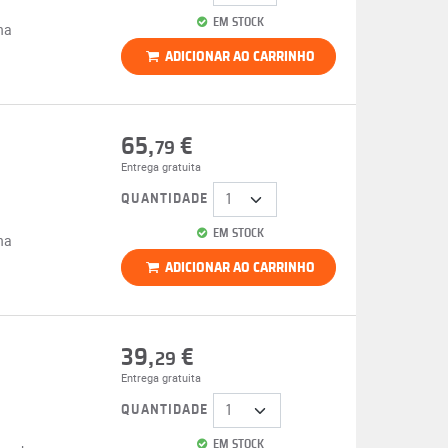
EM STOCK
na
ADICIONAR AO CARRINHO
65,
€
79
Entrega gratuita
QUANTIDADE
EM STOCK
na
ADICIONAR AO CARRINHO
39,
€
29
Entrega gratuita
QUANTIDADE
EM STOCK