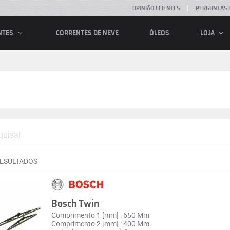
OPINIÃO CLIENTES
PERGUNTAS 
CORRENTES DE NEVE
ÓLEOS
NTES
LOJA
RESULTADOS
Bosch Twin
Comprimento 1 [mm] : 650 Mm
Comprimento 2 [mm] : 400 Mm