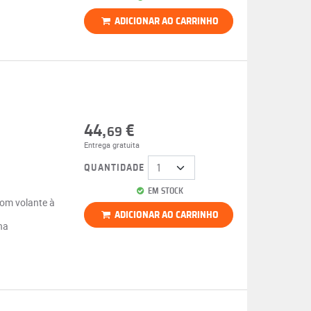
ADICIONAR AO CARRINHO
44,
€
69
Entrega gratuita
QUANTIDADE
EM STOCK
com volante à
ADICIONAR AO CARRINHO
na