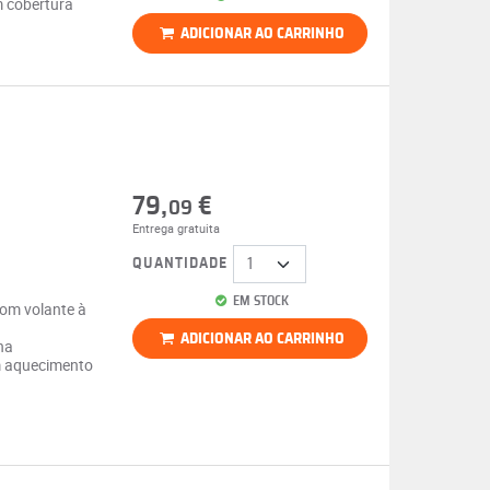
 cobertura
ADICIONAR AO CARRINHO
79,
€
09
Entrega gratuita
QUANTIDADE
EM STOCK
com volante à
ADICIONAR AO CARRINHO
na
m aquecimento