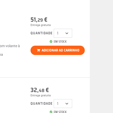
51,
€
29
Entrega gratuita
QUANTIDADE
EM STOCK
com volante à
ADICIONAR AO CARRINHO
na
32,
€
48
Entrega gratuita
QUANTIDADE
EM STOCK