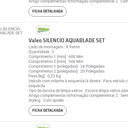
Artigo complementar/informação complementar 2 : Com
FICHA DETALHADA
Valeo SILENCIO AQUABLADE SET
Lado de montagem : À frente
Quantidade : 2
Comprimento 1 [mm] : 600 Mm
Comprimento 2 [mm] : 500 Mm
Comprimento 1 [polegadas] : 24 Polegadas
Comprimento 2 [polegadas] : 20 Polegadas
Peso [kg] : 0,22 Kg
Veículo com volante à esquerda/à direita : Para veículo 
esquerda
Tipo de escova de limpa-vidros : Escova limpa-vidros pla
Artigo complementar/informação complementar 2 : Se
Styling : Com spoiler
FICHA DETALHADA