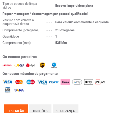
Tipo de escova de limpa-
----
Escova limpa-vidros plana
vidros
Requer montagem / desmontagem por pessoal qualificado!
Veículo com volante à
----
Para veículo com volante à esquerda
esquerda/à direita
Comprimento [polegadas]
----
21 Polegadas
Quantidade
----
1
Comprimento (mm)
----
525 Mm
Os nossos parceiros
Os nossos métodos de pagamento
DESCRIÇÃO
OPINIÕES
SEGURANÇA