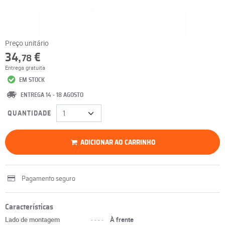
Preço unitário
34,
€
78
Entrega gratuita
EM STOCK
ENTREGA 14 - 18 AGOSTO
QUANTIDADE
ADICIONAR AO CARRINHO
Pagamento seguro
Características
Lado de montagem
----
À frente