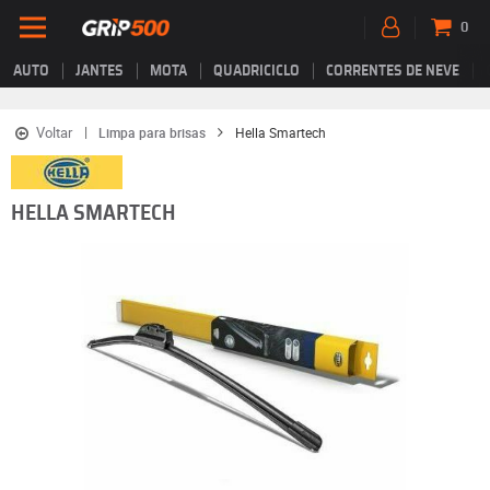
0
AUTO
JANTES
MOTA
QUADRICICLO
CORRENTES DE NEVE
Voltar
Limpa para brisas
Hella Smartech
HELLA SMARTECH