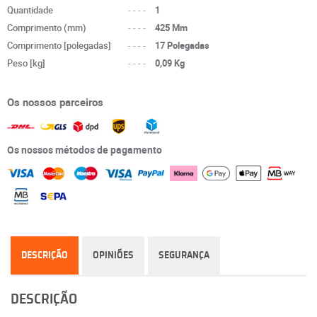
Quantidade
----
1
Comprimento (mm)
----
425 Mm
Comprimento [polegadas]
----
17 Polegadas
Peso [kg]
----
0,09 Kg
Os nossos parceiros
Os nossos métodos de pagamento
DESCRIÇÃO
OPINIÕES
SEGURANÇA
DESCRIÇÃO