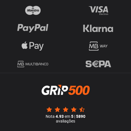
Nota
4.93
em
5
|
5890
avaliações