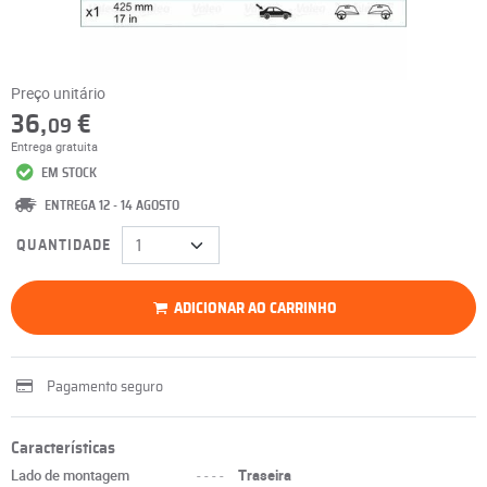
Preço unitário
36,
€
09
Entrega gratuita
EM STOCK
ENTREGA 12 - 14 AGOSTO
QUANTIDADE
ADICIONAR AO CARRINHO
Pagamento seguro
Características
Lado de montagem
----
Traseira