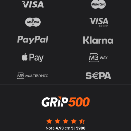
Nota
4.93
em
5
|
5900