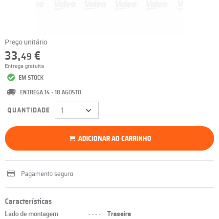
Preço unitário
33,
€
49
Entrega gratuita
EM STOCK
ENTREGA 14 - 18 AGOSTO
QUANTIDADE
ADICIONAR AO CARRINHO
Pagamento seguro
Características
Lado de montagem
----
Traseira