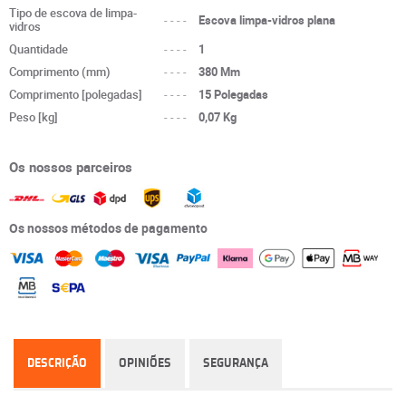
Tipo de escova de limpa-
----
Escova limpa-vidros plana
vidros
Quantidade
----
1
Comprimento (mm)
----
380 Mm
Comprimento [polegadas]
----
15 Polegadas
Peso [kg]
----
0,07 Kg
Os nossos parceiros
Os nossos métodos de pagamento
DESCRIÇÃO
OPINIÕES
SEGURANÇA