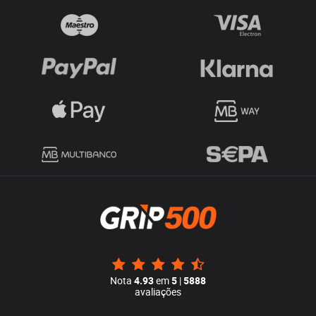
Nota
4.93
em
5
|
5888
avaliações