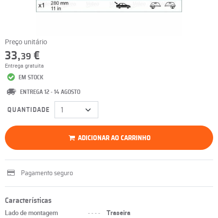
Preço unitário
33,
€
39
Entrega gratuita
EM STOCK
ENTREGA 12 - 14 AGOSTO
QUANTIDADE
ADICIONAR AO CARRINHO
Pagamento seguro
Características
Lado de montagem
----
Traseira