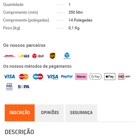
Quantidade
----
1
Comprimento (mm)
----
350 Mm
Comprimento [polegadas]
----
14 Polegadas
Peso [kg]
----
0,1 Kg
Os nossos parceiros
Os nossos métodos de pagamento
DESCRIÇÃO
OPINIÕES
SEGURANÇA
DESCRIÇÃO