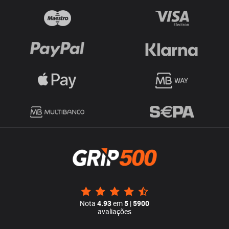
Nota
4.93
em
5
|
5900
avaliações