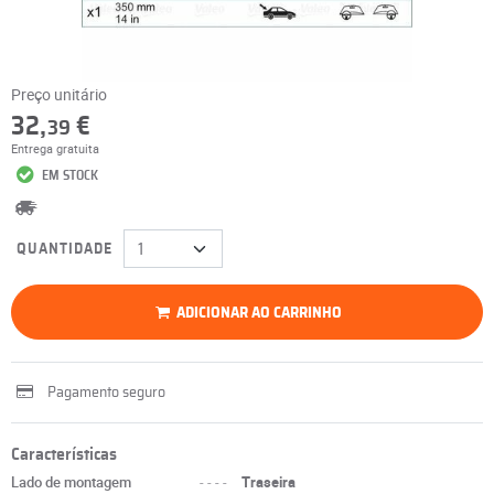
Preço unitário
32,
€
39
Entrega gratuita
EM STOCK
QUANTIDADE
ADICIONAR AO CARRINHO
Pagamento seguro
Características
Lado de montagem
----
Traseira