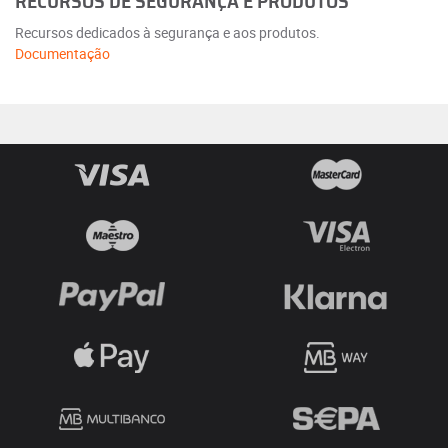
RECURSOS DE SEGURANÇA E PRODUTOS
Recursos dedicados à segurança e aos produtos.
Documentação