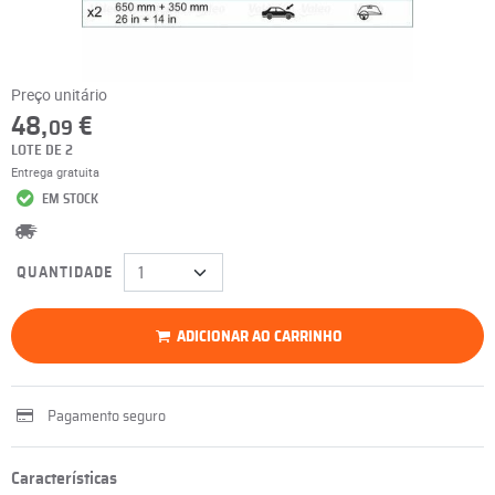
Preço unitário
48,
€
09
LOTE DE 2
Entrega gratuita
EM STOCK
QUANTIDADE
ADICIONAR AO CARRINHO
Pagamento seguro
Características