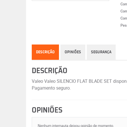
Com
Com
Com
Pes
DESCRIÇÃO
OPINIÕES
SEGURANÇA
DESCRIÇÃO
Valeo Valeo SILENCIO FLAT BLADE SET disponív
Pagamento seguro.
OPINIÕES
Nenhum internauta deixou opinião de momento.