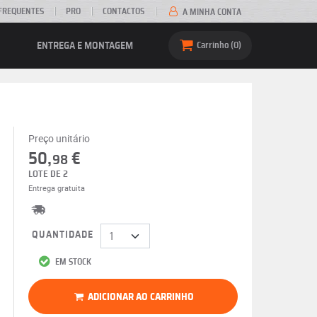
FREQUENTES
PRO
CONTACTOS
A MINHA CONTA
ENTREGA E MONTAGEM
Carrinho
0
Preço unitário
50,
€
98
LOTE DE 2
Entrega gratuita
QUANTIDADE
EM STOCK
ADICIONAR AO CARRINHO