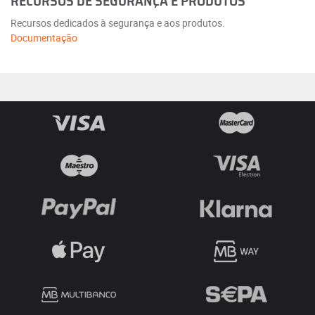
RECURSOS DE SEGURANÇA E PRODUTOS
Recursos dedicados à segurança e aos produtos.
Documentação