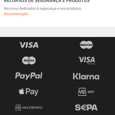
RECURSOS DE SEGURANÇA E PRODUTOS
Recursos dedicados à segurança e aos produtos.
Documentação