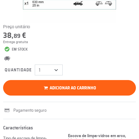
Preço unitário
38,
€
89
Entrega gratuita
EM STOCK
QUANTIDADE
ADICIONAR AO CARRINHO
Pagamento seguro
Características
Escova de limpa-vidros em arco,
Tipo de escova de limpa-