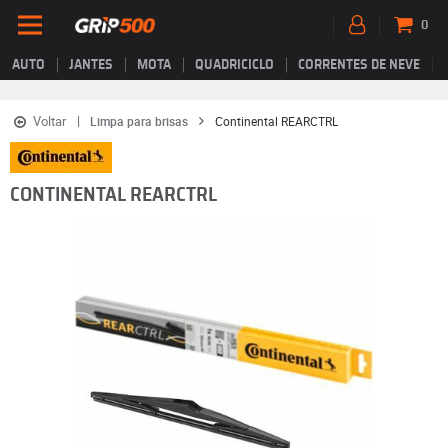
0
AUTO
JANTES
MOTA
QUADRICICLO
CORRENTES DE NEVE
Voltar
Limpa para brisas
Continental REARCTRL
CONTINENTAL REARCTRL