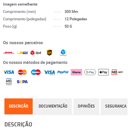
Imagem semelhante
Comprimento (mm)
----
300 Mm
Comprimento [polegadas]
----
12 Polegadas
Peso [g]
----
50 G
Os nossos parceiros
Os nossos métodos de pagamento
DESCRIÇÃO
DOCUMENTAÇÃO
OPINIÕES
SEGURANÇA
DESCRIÇÃO