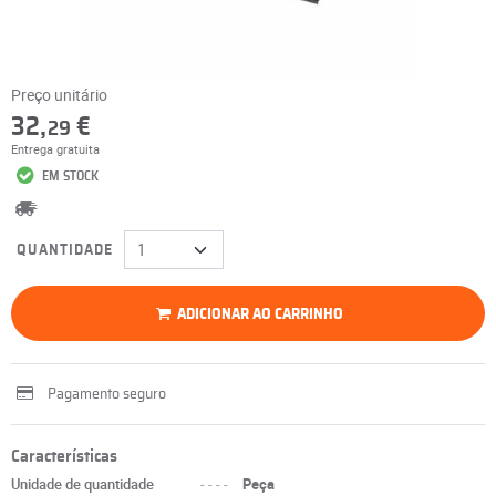
Preço unitário
32,
€
29
Entrega gratuita
EM STOCK
QUANTIDADE
ADICIONAR AO CARRINHO
Pagamento seguro
Características
Unidade de quantidade
----
Peça