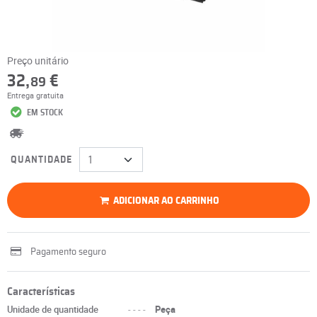
Preço unitário
32,
€
89
Entrega gratuita
EM STOCK
QUANTIDADE
ADICIONAR AO CARRINHO
Pagamento seguro
Características
Unidade de quantidade
----
Peça