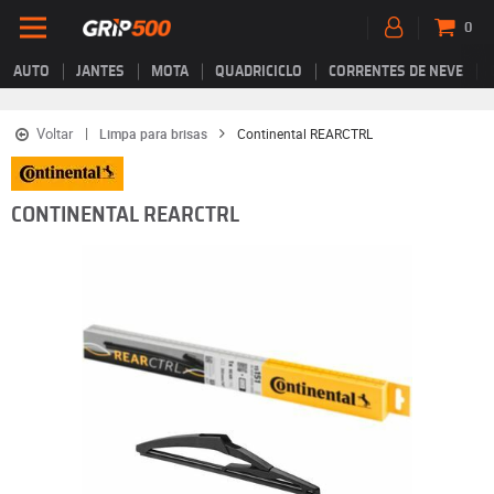
0
AUTO
JANTES
MOTA
QUADRICICLO
CORRENTES DE NEVE
Voltar
Limpa para brisas
Continental REARCTRL
CONTINENTAL REARCTRL