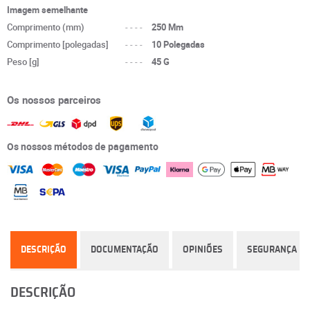
Imagem semelhante
Comprimento (mm)
----
250 Mm
Comprimento [polegadas]
----
10 Polegadas
Peso [g]
----
45 G
Os nossos parceiros
Os nossos métodos de pagamento
DESCRIÇÃO
DOCUMENTAÇÃO
OPINIÕES
SEGURANÇA
DESCRIÇÃO