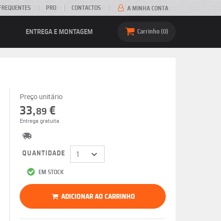
FREQUENTES
PRO
CONTACTOS
A MINHA CONTA
ENTREGA E MONTAGEM
Carrinho
0
Preço unitário
33,
€
89
Entrega gratuita
QUANTIDADE
EM STOCK
ADICIONAR AO CARRINHO