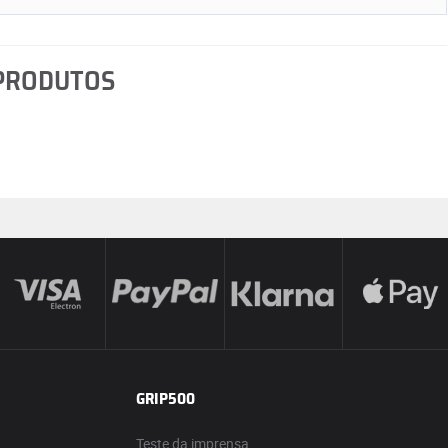
 PRODUTOS
GRIP500
Teste da imprensa