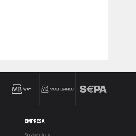
EMPRESA
Serviço clientes