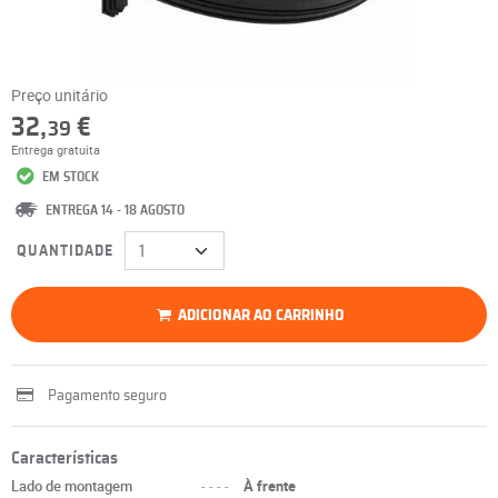
Preço unitário
32,
€
39
Entrega gratuita
EM STOCK
ENTREGA 14 - 18 AGOSTO
QUANTIDADE
ADICIONAR AO CARRINHO
Pagamento seguro
Características
Lado de montagem
----
À frente