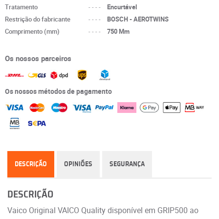
Tratamento
----
Encurtável
Restrição do fabricante
----
BOSCH - AEROTWINS
Comprimento (mm)
----
750 Mm
Os nossos parceiros
Os nossos métodos de pagamento
DESCRIÇÃO
OPINIÕES
SEGURANÇA
DESCRIÇÃO
Vaico Original VAICO Quality disponível em GRIP500 ao