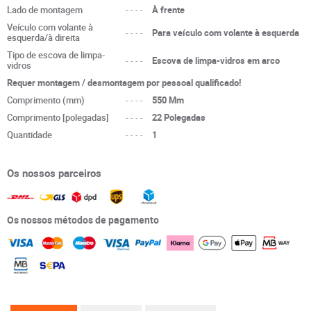
Lado de montagem
----
À frente
Veículo com volante à
----
Para veículo com volante à esquerda
esquerda/à direita
Tipo de escova de limpa-
----
Escova de limpa-vidros em arco
vidros
Requer montagem / desmontagem por pessoal qualificado!
Comprimento (mm)
----
550 Mm
Comprimento [polegadas]
----
22 Polegadas
Quantidade
----
1
Os nossos parceiros
Os nossos métodos de pagamento