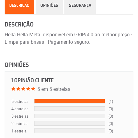
DESCRIÇÃO
OPINIÕES
SEGURANÇA
DESCRIÇÃO
Hella Hella Metal disponível em GRIP500 ao melhor preço ·
Limpa para brisas · Pagamento seguro.
OPINIÕES
1 OPINIÃO CLIENTE
5 em 5 estrelas
5 estrelas
(1)
4 estrelas
(0)
3 estrelas
(0)
2 estrelas
(0)
1 estrela
(0)