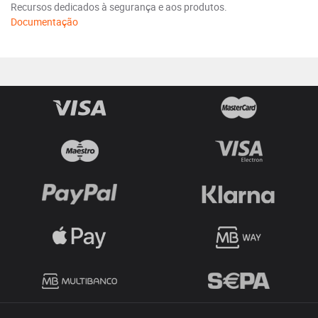
Recursos dedicados à segurança e aos produtos.
Documentação