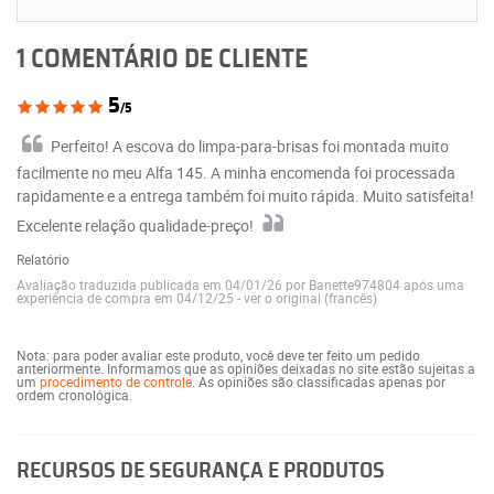
1 COMENTÁRIO DE CLIENTE
5
/5
Perfeito! A escova do limpa-para-brisas foi montada muito
facilmente no meu Alfa 145. A minha encomenda foi processada
rapidamente e a entrega também foi muito rápida. Muito satisfeita!
Excelente relação qualidade-preço!
Relatório
Avaliação traduzida publicada em 04/01/26 por Banette974804 após uma
experiência de compra em 04/12/25
-
ver o original (francês)
Nota: para poder avaliar este produto, você deve ter feito um pedido
anteriormente. Informamos que as opiniões deixadas no site estão sujeitas a
um
procedimento de controle
. As opiniões são classificadas apenas por
ordem cronológica.
RECURSOS DE SEGURANÇA E PRODUTOS