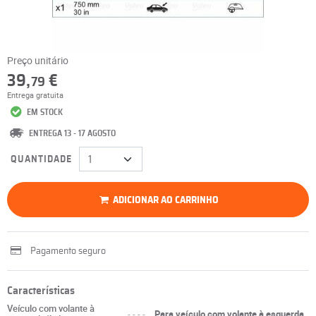
Preço unitário
39,
€
79
Entrega gratuita
EM STOCK
ENTREGA 13 - 17 AGOSTO
QUANTIDADE
ADICIONAR AO CARRINHO
Pagamento seguro
Características
Veículo com volante à
----
Para veículo com volante à esquerda