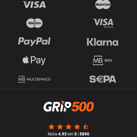
Nota
4.93
em
5
|
5890