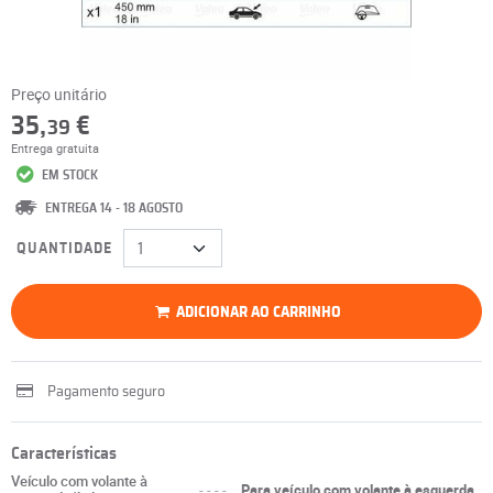
Preço unitário
35,
€
39
Entrega gratuita
EM STOCK
ENTREGA 14 - 18 AGOSTO
QUANTIDADE
ADICIONAR AO CARRINHO
Pagamento seguro
Características
Veículo com volante à
----
Para veículo com volante à esquerda