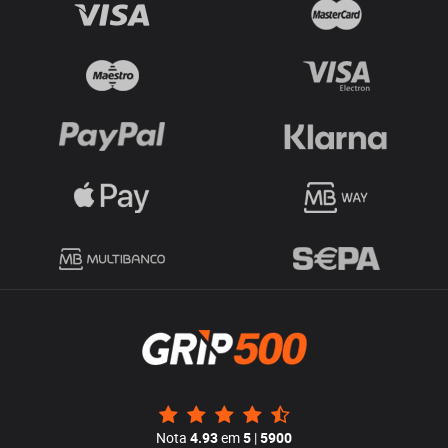
Nota
4.93
em
5
|
5900