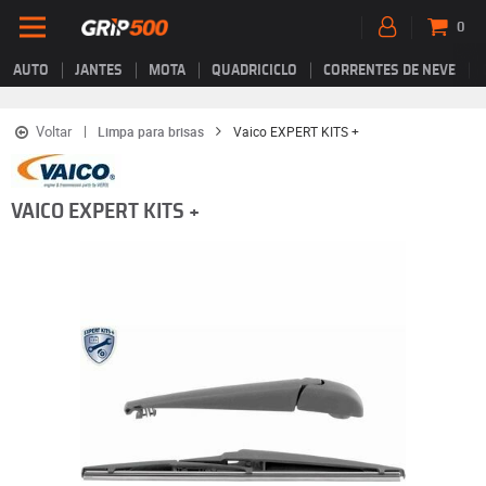
0
AUTO
JANTES
MOTA
QUADRICICLO
CORRENTES DE NEVE
Voltar
Limpa para brisas
Vaico EXPERT KITS +
VAICO EXPERT KITS +