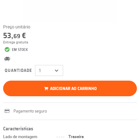
Preço unitário
53,
€
69
Entrega gratuita
EM STOCK
QUANTIDADE
ADICIONAR AO CARRINHO
Pagamento seguro
Características
Lado de montagem
----
Traseira