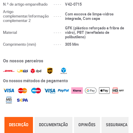
N.º de artigo emparelhado
----
V42-0715
Artigo
Com escova de limpa-vidros
complementar/informação
----
integrada, Com capa
complementar 2
GFK (plástico reforçado a fribra de
Material
----
vidro), PBT (tereftalato de
polibutileno)
Comprimento (mm)
----
305 Mm
Os nossos parceiros
Os nossos métodos de pagamento
DESCRIÇÃO
DOCUMENTAÇÃO
OPINIÕES
SEGURANÇA