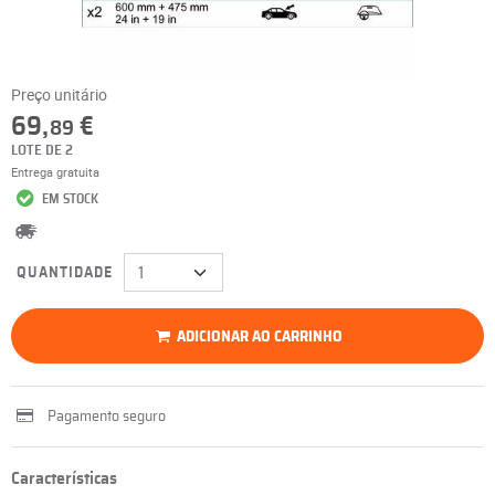
Preço unitário
69,
€
89
LOTE DE 2
Entrega gratuita
EM STOCK
QUANTIDADE
ADICIONAR AO CARRINHO
Pagamento seguro
Características