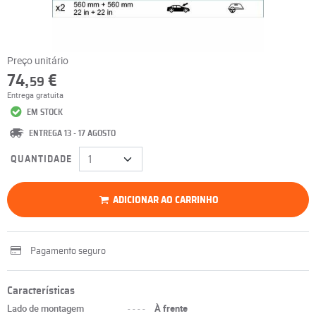
Preço unitário
74,
€
59
Entrega gratuita
EM STOCK
ENTREGA 13 - 17 AGOSTO
QUANTIDADE
ADICIONAR AO CARRINHO
Pagamento seguro
Características
Lado de montagem
----
À frente