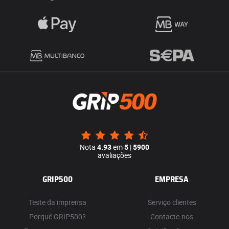
Nota
4.93
em
5
|
5900
avaliações
GRIP500
EMPRESA
Teste da imprensa
Serviço clientes
Porquê GRIP500?
Contacte-nos