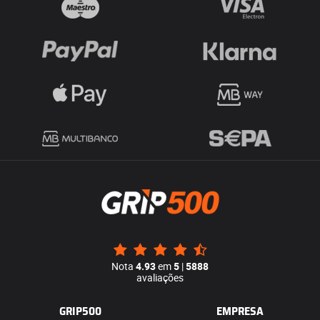
Nota
4.93
em
5
|
5888
avaliações
GRIP500
EMPRESA