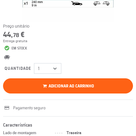
Preço unitário
44,
€
78
Entrega gratuita
EM STOCK
QUANTIDADE
ADICIONAR AO CARRINHO
Pagamento seguro
Características
Lado de montagem
----
Traseira