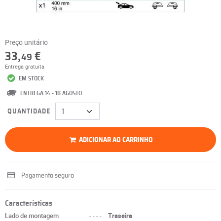
Preço unitário
33,
€
49
Entrega gratuita
EM STOCK
ENTREGA 14 - 18 AGOSTO
QUANTIDADE
ADICIONAR AO CARRINHO
Pagamento seguro
Características
Lado de montagem
----
Traseira