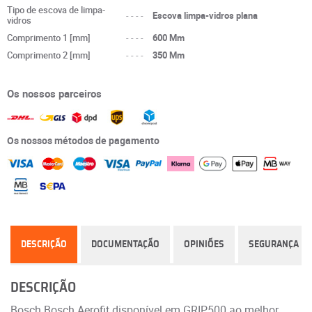
Tipo de escova de limpa-
----
Escova limpa-vidros plana
vidros
Comprimento 1 [mm]
----
600 Mm
Comprimento 2 [mm]
----
350 Mm
Os nossos parceiros
Os nossos métodos de pagamento
DESCRIÇÃO
DOCUMENTAÇÃO
OPINIÕES
SEGURANÇA
DESCRIÇÃO
Bosch Bosch Aerofit disponível em GRIP500 ao melhor