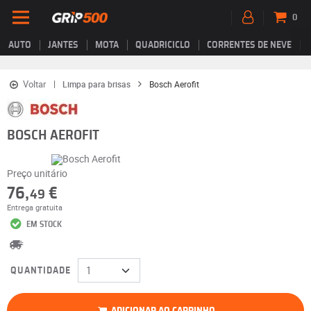
0
AUTO
JANTES
MOTA
QUADRICICLO
CORRENTES DE NEVE
Voltar
Limpa para brisas
Bosch Aerofit
BOSCH AEROFIT
Preço unitário
76,
€
49
Entrega gratuita
EM STOCK
QUANTIDADE
ADICIONAR AO CARRINHO