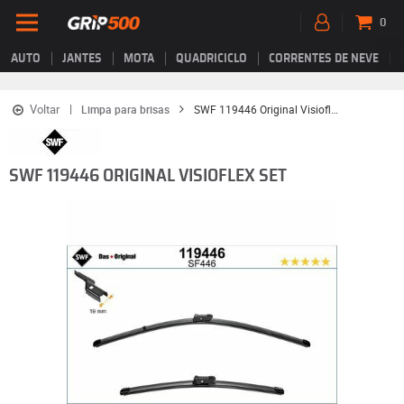
0
AUTO
JANTES
MOTA
QUADRICICLO
CORRENTES DE NEVE
Voltar
Limpa para brisas
SWF 119446 Original Visioflex Set
SWF 119446 ORIGINAL VISIOFLEX SET