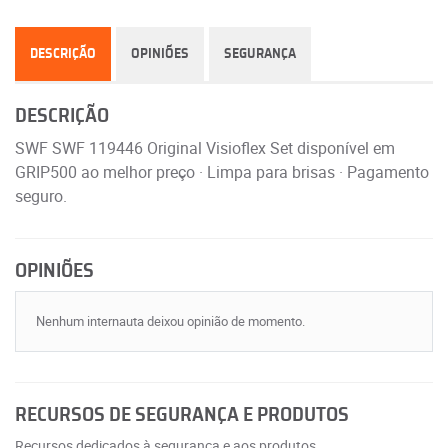
DESCRIÇÃO
OPINIÕES
SEGURANÇA
DESCRIÇÃO
SWF SWF 119446 Original Visioflex Set disponível em
GRIP500 ao melhor preço · Limpa para brisas · Pagamento
seguro.
OPINIÕES
Nenhum internauta deixou opinião de momento.
RECURSOS DE SEGURANÇA E PRODUTOS
Recursos dedicados à segurança e aos produtos.