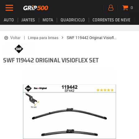
0
AUTO
JANTES
MOTA
QUADRICICLO
CORRENTES DE NEVE
Voltar
Limpa para brisas
SWF 119442 Original Visioflex Set
SWF 119442 ORIGINAL VISIOFLEX SET