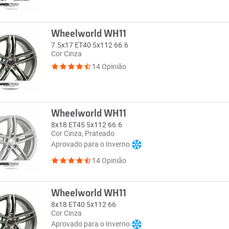
Wheelworld WH11
7.5x17 ET40 5x112 66.6
Cor Cinza
14 Opinião
Wheelworld WH11
8x18 ET45 5x112 66.6
Cor Cinza, Prateado
Aprovado para o Inverno
14 Opinião
Wheelworld WH11
8x18 ET40 5x112 66
Cor Cinza
Aprovado para o Inverno