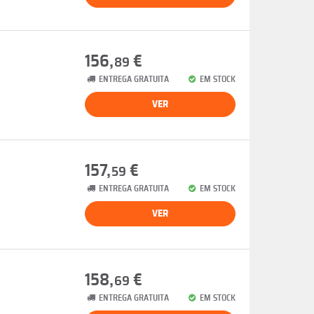
156,
€
89
ENTREGA GRATUITA
EM STOCK
VER
157,
€
59
ENTREGA GRATUITA
EM STOCK
VER
158,
€
69
ENTREGA GRATUITA
EM STOCK