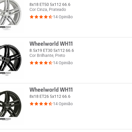
8x18 ET50 5x112 66.6
Cor Cinza, Prateado
14 Opinião
Wheelworld WH11
8.5x19 ET30 5x112 66.6
Cor Brilhante, Preto
14 Opinião
Wheelworld WH11
8x18 ET26 5x112 66.6
14 Opinião