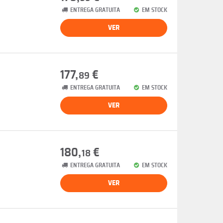
ENTREGA GRATUITA
EM STOCK
VER
177,
€
89
ENTREGA GRATUITA
EM STOCK
VER
180,
€
18
ENTREGA GRATUITA
EM STOCK
VER