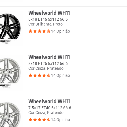
Wheelworld WH11
8x18 ET45 5x112 66.6
Cor Brilhante, Preto
14 Opinião
Wheelworld WH11
8x18 ET26 5x112 66.6
Cor Cinza, Prateado
14 Opinião
Wheelworld WH11
7.5x17 ET40 5x112 66.6
Cor Cinza, Prateado
14 Opinião