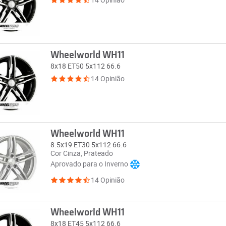
Wheelworld WH11
8x18 ET50 5x112 66.6
14 Opinião
Wheelworld WH11
8.5x19 ET30 5x112 66.6
Cor Cinza, Prateado
Aprovado para o Inverno
14 Opinião
Wheelworld WH11
8x18 ET45 5x112 66.6