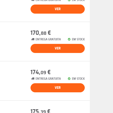
ENTREGA GRATUITA
EM STOCK
VER
170,
€
88
ENTREGA GRATUITA
EM STOCK
VER
174,
€
09
ENTREGA GRATUITA
EM STOCK
VER
175,
€
39