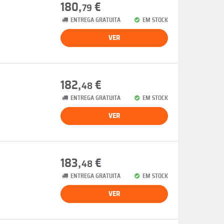
180,
€
79
ENTREGA GRATUITA
EM STOCK
VER
182,
€
48
ENTREGA GRATUITA
EM STOCK
VER
183,
€
48
ENTREGA GRATUITA
EM STOCK
VER