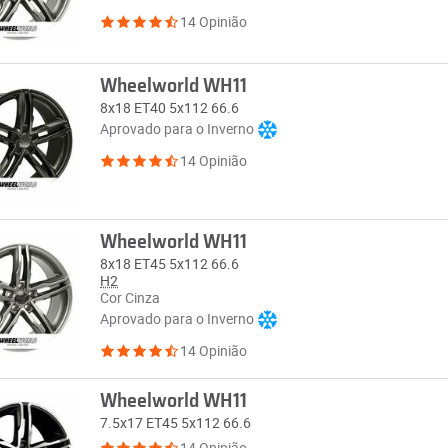
14 Opinião
Wheelworld WH11
8x18 ET40 5x112 66.6
Aprovado para o Inverno
14 Opinião
Wheelworld WH11
8x18 ET45 5x112 66.6
H2
Cor Cinza
Aprovado para o Inverno
14 Opinião
Wheelworld WH11
7.5x17 ET45 5x112 66.6
14 Opinião