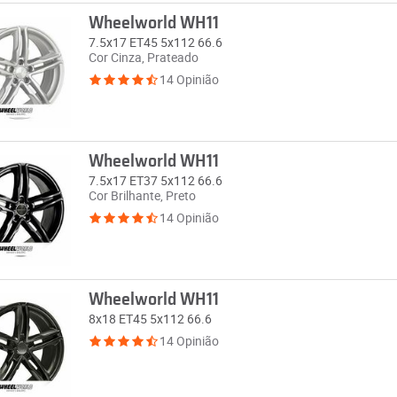
Wheelworld WH11
7.5x17 ET45 5x112 66.6
Cor Cinza, Prateado
14 Opinião
Wheelworld WH11
7.5x17 ET37 5x112 66.6
Cor Brilhante, Preto
14 Opinião
Wheelworld WH11
8x18 ET45 5x112 66.6
14 Opinião