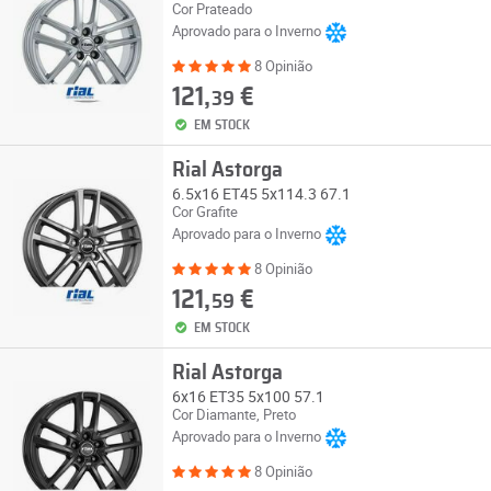
Cor Prateado
Aprovado para o Inverno
8 Opinião
121,
€
39
EM STOCK
Rial Astorga
6.5x16 ET45 5x114.3 67.1
Cor Grafite
Aprovado para o Inverno
8 Opinião
121,
€
59
EM STOCK
Rial Astorga
6x16 ET35 5x100 57.1
Cor Diamante, Preto
Aprovado para o Inverno
8 Opinião