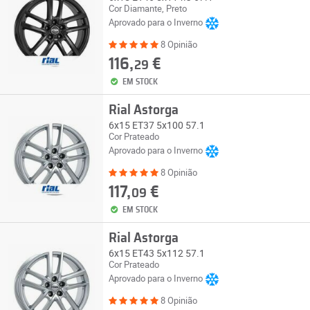
Cor Diamante, Preto
Aprovado para o Inverno
8 Opinião
116,
€
29
EM STOCK
Rial Astorga
6x15 ET37 5x100 57.1
Cor Prateado
Aprovado para o Inverno
8 Opinião
117,
€
09
EM STOCK
Rial Astorga
6x15 ET43 5x112 57.1
Cor Prateado
Aprovado para o Inverno
8 Opinião