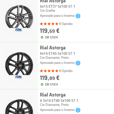
Rial Astorga
6x15 ET37 5x100 57.1
Cor Grafite
Aprovado para o Inverno
8 Opinião
119,
€
69
EM STOCK
Rial Astorga
6x16 ET45 5x100 57.1
Cor Diamante, Preto
Aprovado para o Inverno
8 Opinião
119,
€
89
EM STOCK
Rial Astorga
6.5x16 ET40 5x100 57.1
Cor Diamante, Preto
Aprovado para o Inverno