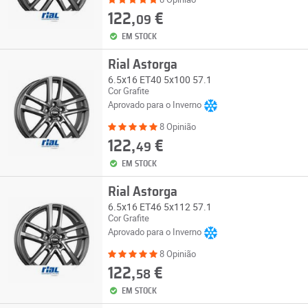
122,
€
09
EM STOCK
Rial Astorga
6.5x16 ET40 5x100 57.1
Cor Grafite
Aprovado para o Inverno
8 Opinião
122,
€
49
EM STOCK
Rial Astorga
6.5x16 ET46 5x112 57.1
Cor Grafite
Aprovado para o Inverno
8 Opinião
122,
€
58
EM STOCK