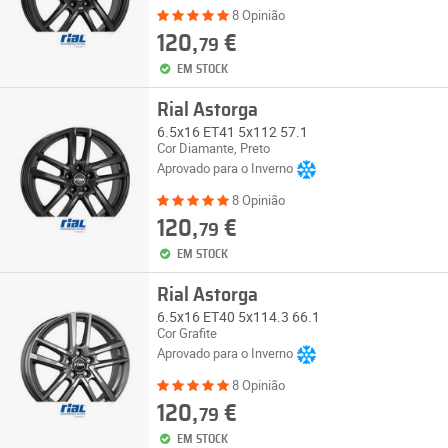
8 Opinião
120,
€
79
EM STOCK
Rial Astorga
6.5x16 ET41 5x112 57.1
Cor Diamante, Preto
Aprovado para o Inverno
8 Opinião
120,
€
79
EM STOCK
Rial Astorga
6.5x16 ET40 5x114.3 66.1
Cor Grafite
Aprovado para o Inverno
8 Opinião
120,
€
79
EM STOCK