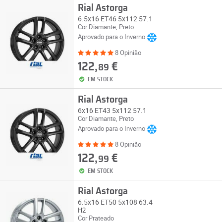
Rial Astorga
6.5x16 ET46 5x112 57.1
Cor Diamante, Preto
Aprovado para o Inverno
8 Opinião
122,
€
89
EM STOCK
Rial Astorga
6x16 ET43 5x112 57.1
Cor Diamante, Preto
Aprovado para o Inverno
8 Opinião
122,
€
99
EM STOCK
Rial Astorga
6.5x16 ET50 5x108 63.4
H2
Cor Prateado