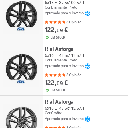
6x15 ET37 5x100 57.1
Cor Diamante, Preto
Aprovado para o Inverno
8 Opinião
122,
€
09
EM STOCK
Rial Astorga
6x16 ET48 5x112 57.1
Cor Diamante, Preto
Aprovado para o Inverno
8 Opinião
122,
€
09
EM STOCK
Rial Astorga
6x16 ET48 5x112 57.1
Cor Grafite
Aprovado para o Inverno
8 Opinião