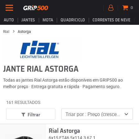
0
AUTO
JANTES
MOTA
QUADRICICLO
CORRENTES DE NEVE
Rial
Astorga
JANTE RIAL ASTORGA
Todas as jantes Rial Astorga estão disponíveis em GRIP500 ao
melhor preço · Entrega gratuita e rápida · Pagamento seguro.
161 RESULTADOS
Filtrar
Rial Astorga
6x15 ET46 5x114.3 67.1