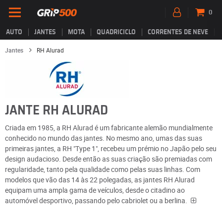
0
AUTO
JANTES
MOTA
QUADRICICLO
CORRENTES DE NEVE
Jantes
RH Alurad
JANTE RH ALURAD
Criada em 1985, a RH Alurad é um fabricante alemão mundialmente
conhecido no mundo das jantes. No mesmo ano, umas das suas
primeiras jantes, a RH "Type 1", recebeu um prémio no Japão pelo seu
design audacioso. Desde então as suas criação são premiadas com
regularidade, tanto pela qualidade como pelas suas linhas. Com
modelos que vão das 14 às 22 polegadas, as jantes RH Alurad
equipam uma ampla gama de veículos, desde o citadino ao
automóvel desportivo, passando pelo cabriolet ou a berlina.