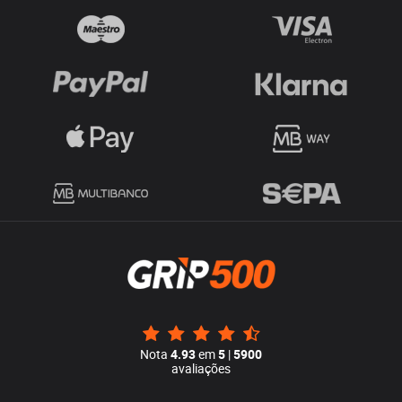
Nota
4.93
em
5
|
5900
avaliações