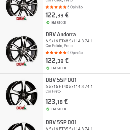
Cor Polido, Preto
6 Opinião
122,
€
39
EM STOCK
DBV Andorra
6.5x16 ET48 5x114.3 74.1
Cor Polido, Preto
6 Opinião
122,
€
39
EM STOCK
DBV 5SP 001
6.5x16 ET40 5x114.3 74.1
Cor Preto
123,
€
18
EM STOCK
DBV 5SP 001
6.5x16 ET35 5x114.3 74.1