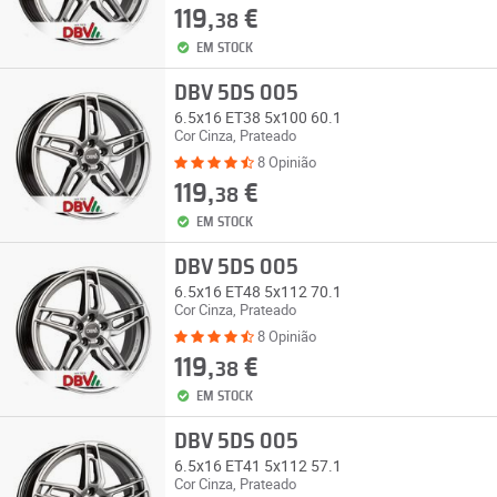
119,
€
38
EM STOCK
DBV 5DS 005
6.5x16 ET38 5x100 60.1
Cor Cinza, Prateado
8 Opinião
119,
€
38
EM STOCK
DBV 5DS 005
6.5x16 ET48 5x112 70.1
Cor Cinza, Prateado
8 Opinião
119,
€
38
EM STOCK
DBV 5DS 005
6.5x16 ET41 5x112 57.1
Cor Cinza, Prateado