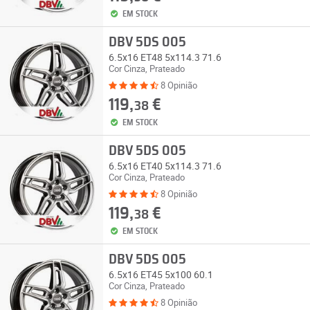
EM STOCK
DBV 5DS 005
6.5x16 ET48 5x114.3 71.6
Cor Cinza, Prateado
8 Opinião
119,
€
38
EM STOCK
DBV 5DS 005
6.5x16 ET40 5x114.3 71.6
Cor Cinza, Prateado
8 Opinião
119,
€
38
EM STOCK
DBV 5DS 005
6.5x16 ET45 5x100 60.1
Cor Cinza, Prateado
8 Opinião