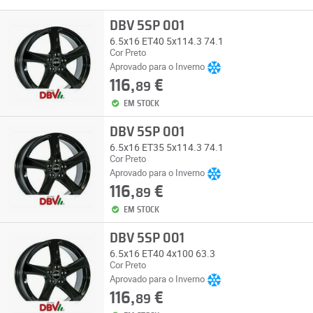
DBV 5SP 001
6.5x16 ET40 5x114.3 74.1
Cor Preto
Aprovado para o Inverno
116,
€
89
EM STOCK
DBV 5SP 001
6.5x16 ET35 5x114.3 74.1
Cor Preto
Aprovado para o Inverno
116,
€
89
EM STOCK
DBV 5SP 001
6.5x16 ET40 4x100 63.3
Cor Preto
Aprovado para o Inverno
116,
€
89