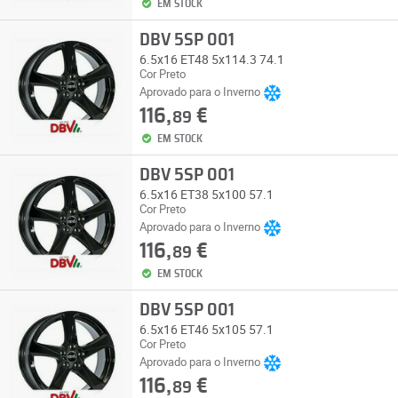
EM STOCK
DBV 5SP 001
6.5x16 ET48 5x114.3 74.1
Cor Preto
Aprovado para o Inverno
116,
€
89
EM STOCK
DBV 5SP 001
6.5x16 ET38 5x100 57.1
Cor Preto
Aprovado para o Inverno
116,
€
89
EM STOCK
DBV 5SP 001
6.5x16 ET46 5x105 57.1
Cor Preto
Aprovado para o Inverno
116,
€
89