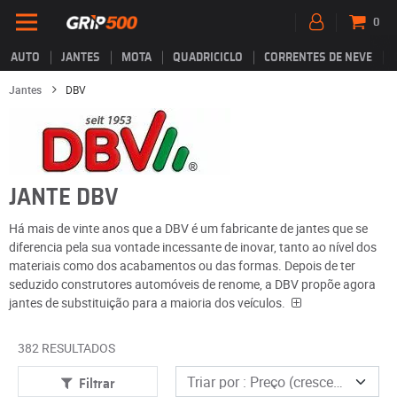
0
AUTO
JANTES
MOTA
QUADRICICLO
CORRENTES DE NEVE
Jantes
DBV
JANTE DBV
Há mais de vinte anos que a DBV é um fabricante de jantes que se
diferencia pela sua vontade incessante de inovar, tanto ao nível dos
materiais como dos acabamentos ou das formas. Depois de ter
seduzido construtores automóveis de renome, a DBV propõe agora
jantes de substituição para a maioria dos veículos.
382 RESULTADOS
Filtrar