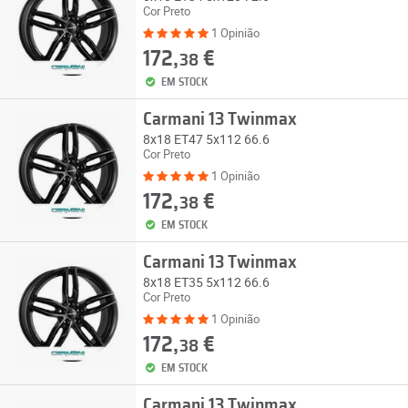
Cor Preto
1 Opinião
172,
€
38
EM STOCK
Carmani 13 Twinmax
8x18 ET47 5x112 66.6
Cor Preto
1 Opinião
172,
€
38
EM STOCK
Carmani 13 Twinmax
8x18 ET35 5x112 66.6
Cor Preto
1 Opinião
172,
€
38
EM STOCK
Carmani 13 Twinmax