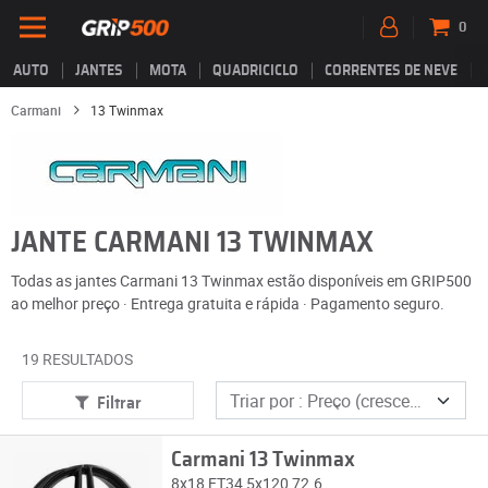
0
AUTO
JANTES
MOTA
QUADRICICLO
CORRENTES DE NEVE
Carmani
13 Twinmax
JANTE CARMANI 13 TWINMAX
Todas as jantes Carmani 13 Twinmax estão disponíveis em GRIP500
ao melhor preço · Entrega gratuita e rápida · Pagamento seguro.
19 RESULTADOS
Filtrar
Carmani 13 Twinmax
8x18 ET34 5x120 72.6