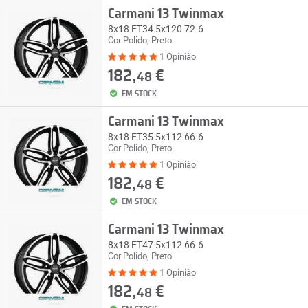
Carmani 13 Twinmax
8x18 ET34 5x120 72.6
Cor Polido, Preto
1 Opinião
182,
€
48
EM STOCK
Carmani 13 Twinmax
8x18 ET35 5x112 66.6
Cor Polido, Preto
1 Opinião
182,
€
48
EM STOCK
Carmani 13 Twinmax
8x18 ET47 5x112 66.6
Cor Polido, Preto
1 Opinião
182,
€
48