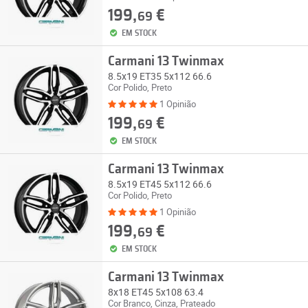
199,
€
69
EM STOCK
Carmani 13 Twinmax
8.5x19 ET35 5x112 66.6
Cor Polido, Preto
1 Opinião
199,
€
69
EM STOCK
Carmani 13 Twinmax
8.5x19 ET45 5x112 66.6
Cor Polido, Preto
1 Opinião
199,
€
69
EM STOCK
Carmani 13 Twinmax
8x18 ET45 5x108 63.4
Cor Branco, Cinza, Prateado