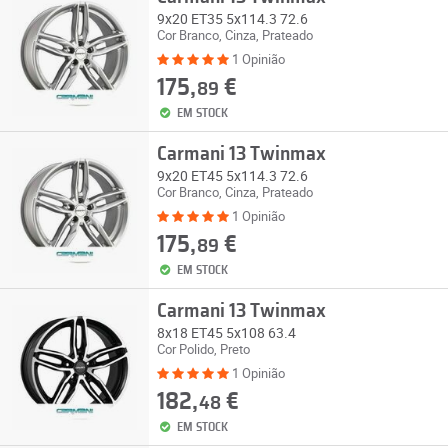
9x20 ET35 5x114.3 72.6
Cor Branco, Cinza, Prateado
1 Opinião
175,
€
89
EM STOCK
Carmani 13 Twinmax
9x20 ET45 5x114.3 72.6
Cor Branco, Cinza, Prateado
1 Opinião
175,
€
89
EM STOCK
Carmani 13 Twinmax
8x18 ET45 5x108 63.4
Cor Polido, Preto
1 Opinião
182,
€
48
EM STOCK