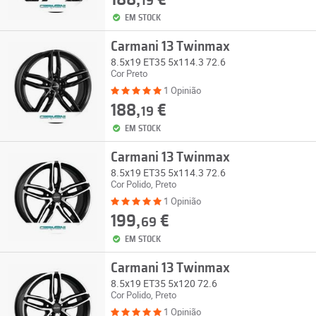
188,
€
19
EM STOCK
Carmani 13 Twinmax
8.5x19 ET35 5x114.3 72.6
Cor Preto
1 Opinião
188,
€
19
EM STOCK
Carmani 13 Twinmax
8.5x19 ET35 5x114.3 72.6
Cor Polido, Preto
1 Opinião
199,
€
69
EM STOCK
Carmani 13 Twinmax
8.5x19 ET35 5x120 72.6
Cor Polido, Preto
1 Opinião