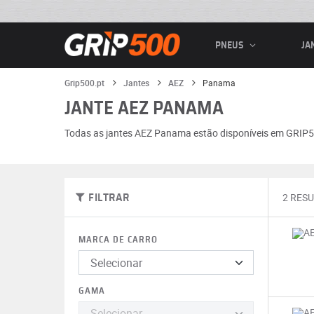
PNEUS
JA
Grip500.pt
Jantes
AEZ
Panama
JANTE AEZ PANAMA
Todas as jantes AEZ Panama estão disponíveis em GRIP50
2 RES
FILTRAR
MARCA DE CARRO
GAMA