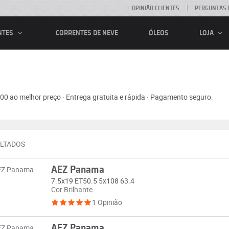
OPINIÃO CLIENTES
PERGUNTAS 
CORRENTES DE NEVE
ÓLEOS
NTES
LOJA
0 ao melhor preço · Entrega gratuita e rápida · Pagamento seguro.
ULTADOS
AEZ Panama
7.5x19 ET50.5 5x108 63.4
Cor Brilhante
1 Opinião
AEZ Panama