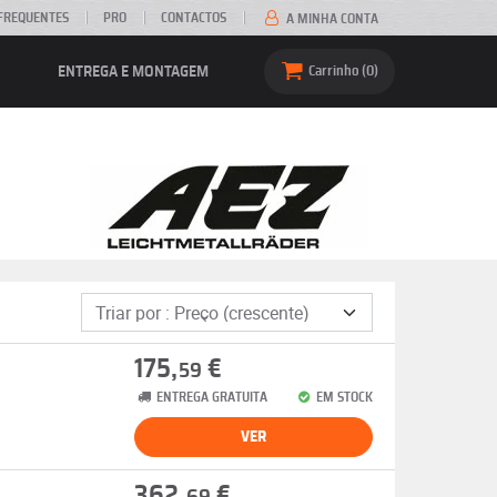
FREQUENTES
PRO
CONTACTOS
A MINHA CONTA
ENTREGA E MONTAGEM
Carrinho
0
175,
€
59
ENTREGA GRATUITA
EM STOCK
VER
362,
€