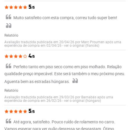
5
/5
Muito satisfeito com esta compra, correu tudo super bem!
Relatório
Avaliação traduzida publicada em 20/04/26 por Marc Proumen após uma
experiência de compra em 02/04/26
-
ver o original (francês)
4
/5
Perfeito tanto em piso seco como em piso molhado. Relação
qualidade-preço impecável. Este será também o meu próximo pneu.
Aguenta bem as estradas húngaras.
Relatório
Avaliação traduzida publicada em 29/03/26 por Barnabás após uma
experiência de compra em 26/02/26
-
ver o original (húngaro)
5
/5
Até agora, satisfeito. Pouco ruído de rolamento no carro.
Vamos esperar para ver quão depressa se desgastam. Ótimo