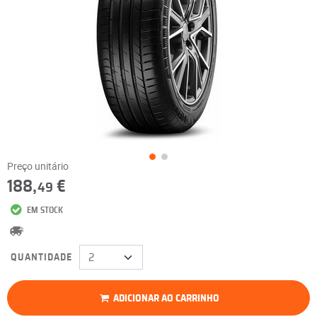
Preço unitário
188,
€
49
EM STOCK
QUANTIDADE
ADICIONAR AO CARRINHO