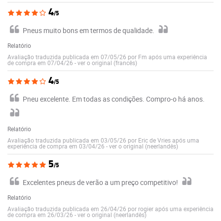
4
/5
Pneus muito bons em termos de qualidade.
Relatório
Avaliação traduzida publicada em 07/05/26 por Fm após uma experiência
de compra em 07/04/26
-
ver o original (francês)
4
/5
Pneu excelente. Em todas as condições. Compro-o há anos.
Relatório
Avaliação traduzida publicada em 03/05/26 por Eric de Vries após uma
experiência de compra em 03/04/26
-
ver o original (neerlandês)
5
/5
Excelentes pneus de verão a um preço competitivo!
Relatório
Avaliação traduzida publicada em 26/04/26 por rogier após uma experiência
de compra em 26/03/26
-
ver o original (neerlandês)