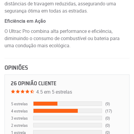
distâncias de travagem reduzidas, assegurando uma
segurança ótima em todas as estradas.
Eficiência em Ação
O Ultrac Pro combina alta performance e eficiência,
diminuindo o consumo de combustível ou bateria para
uma condução mais ecológica.
OPINIÕES
26 OPINIÃO CLIENTE
4.5 em 5 estrelas
5 estrelas
(9)
4 estrelas
(17)
3 estrelas
(0)
2 estrelas
(0)
1 estrela
(0)