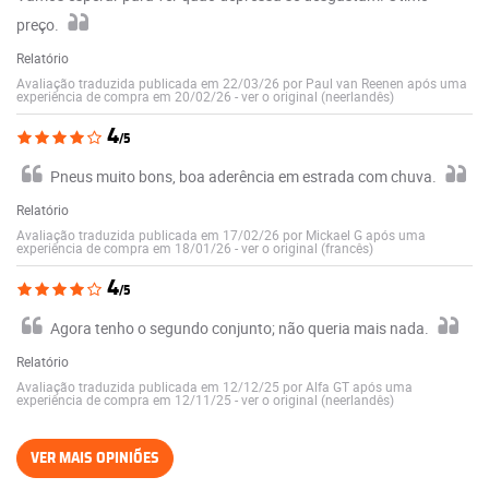
preço.
Relatório
Avaliação traduzida publicada em 22/03/26 por Paul van Reenen após uma
experiência de compra em 20/02/26
-
ver o original (neerlandês)
4
/5
Pneus muito bons, boa aderência em estrada com chuva.
Relatório
Avaliação traduzida publicada em 17/02/26 por Mickael G após uma
experiência de compra em 18/01/26
-
ver o original (francês)
4
/5
Agora tenho o segundo conjunto; não queria mais nada.
Relatório
Avaliação traduzida publicada em 12/12/25 por Alfa GT após uma
experiência de compra em 12/11/25
-
ver o original (neerlandês)
VER MAIS OPINIÕES