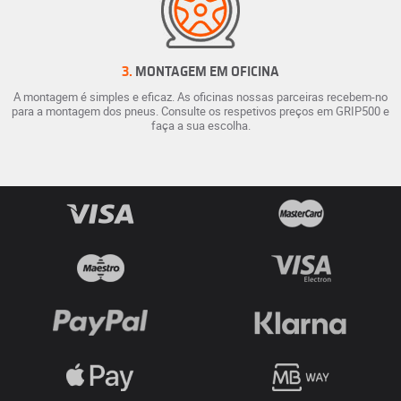
3.
MONTAGEM EM OFICINA
A montagem é simples e eficaz. As oficinas nossas parceiras recebem-no
para a montagem dos pneus. Consulte os respetivos preços em GRIP500 e
faça a sua escolha.