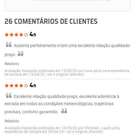
26 COMENTÁRIOS DE CLIENTES
4
/5
Assenta perfeitamente e tem uma excelente relação qualidade-
preço
Relatório
Avaliação traduzida publicada em 15/05/26 por Luna após uma experiência
de compra em 15/04/26
-
ver o original (alemão)
4
/5
Excelente relação qualidade-preço, excelente aderência à
estrada em todas as condições meteorológicas, trajetórias
precisas, conforto garantido.
Relatório
Avaliação traduzida publicada em 10/05/26 por Christian J após uma
experiência de compra em 09/04/26
-
ver o original (francês)